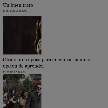
Un buen trato
12-03-2015 7:38 a.m.
Otoño, una época para encontrar la mejor
opción de aprender
14-10-2014 7:42 a.m.