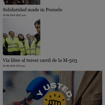
Solidaridad made in Pozuelo
19-09-2014 10:21 a.m.
Vía libre al tercer carril de la M-503
01-09-2014 11:17 a.m.