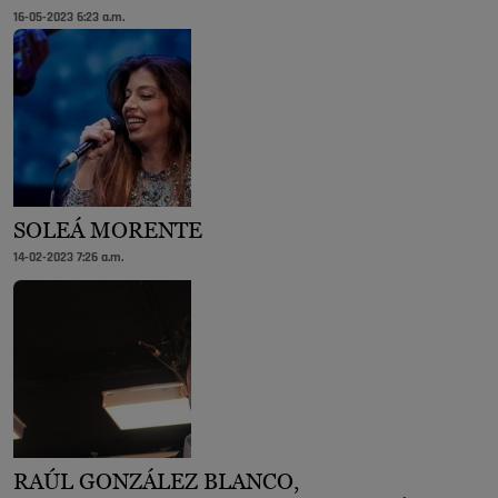
16-05-2023 6:23 a.m.
SOLEÁ MORENTE
14-02-2023 7:26 a.m.
RAÚL GONZÁLEZ BLANCO,