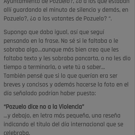
Ayuntamiento de Pozuelo?, ¿o a los que estaban
allí guardando el minuto de silencio y demás, en
Pozuelo?, ¿o a los votantes de Pozuelo? “.
Supongo que daba igual, así que seguí
pensando en la frase. No sé si le faltaba o le
sobraba algo…aunque más bien creo que les
faltaba texto y les sobraba pancarta, o no les dio
tiempo a terminarla, o vete tú a saber…
También pensé que si lo que querían era ser
breves y concisos y además hacerse la foto en el
día señalado podrían haber puesto:
“Pozuelo dice no a la Violencia”
…y debajo, en letra más pequeña, una reseña
indicando el título del día internacional que se
celebraba.