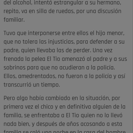
del alcohol, intentó estrangular a su hermano,
repito, va en silla de ruedas, por una discusión
familiar.
Tuvo que interponerse entre ellos el hijo menor,
que no tolera las injusticias, para defender a su
padre, quien llevaba las de perder. Una vez
frenada la pelea El Tio amenazó al padre y a sus
sobrinos para que no acudieran a la policía.
Ellos, amedrentados, no fueron a la policía y así
transcurrió un tiempo.
Pero algo había cambiado en la situación, por
primera vez el chico y en definitiva alguien de la
familia, se enfrentaba a El Tio quien no lo llevó
nada bien, y después de años acosando a esta
familia se coló una noche en la casa del hombre