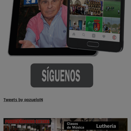
Tweets by pozueloIN