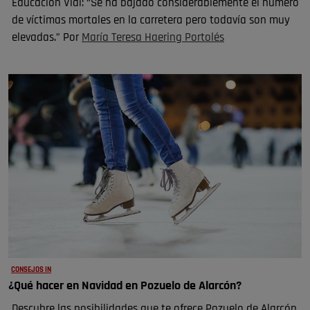
Educación Vial: “Se ha bajado considerablemente el número
de víctimas mortales en la carretera pero todavía son muy
elevadas.” Por
María Teresa Haering Portolés
CONSEJOS IN
¿Qué hacer en Navidad en Pozuelo de Alarcón?
Descubre las posibilidades que te ofrece Pozuelo de Alarcón