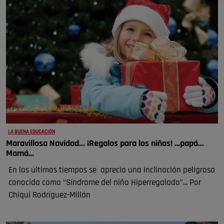
LA BUENA EDUCACIÓN
Maravillosa Navidad... ¡Regalos para los niños! …papá...
Mamá…
En los últimos tiempos se aprecia una inclinación peligrosa
conocida como “Síndrome del niño Hiperregalado”... Por
Chiqui Rodríguez-Millán