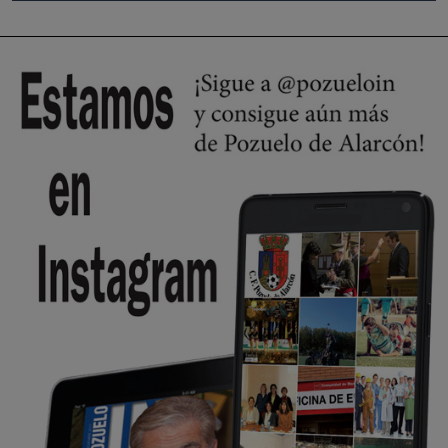
🔴 EXCLUSIVA | El comisario de la …
Wayne Rooney era el comisario de pozuelo?
Pozuelo de Alarcón
🔴 EXCLUSIVA | El comisario de la …