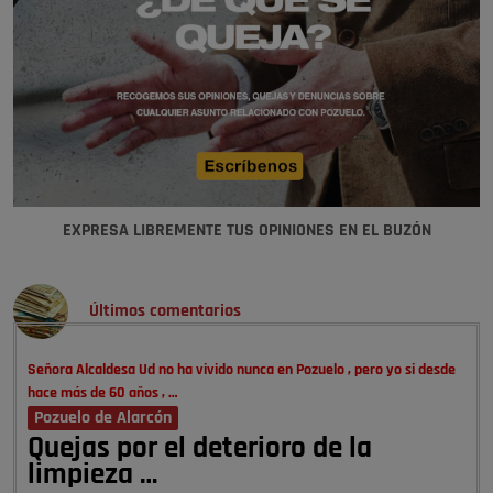
EXPRESA LIBREMENTE TUS OPINIONES EN EL BUZÓN
Últimos comentarios
Señora Alcaldesa Ud no ha vivido nunca en Pozuelo , pero yo si desde
hace más de 60 años , …
Pozuelo de Alarcón
Quejas por el deterioro de la
limpieza …