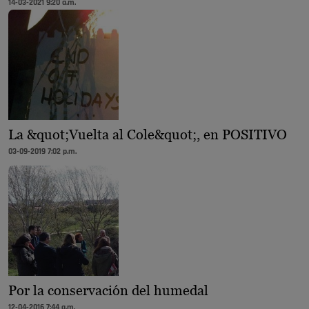
14-03-2021 9:20 a.m.
La &quot;Vuelta al Cole&quot;, en POSITIVO
03-09-2019 7:02 p.m.
Por la conservación del humedal
12-04-2016 7:44 a.m.