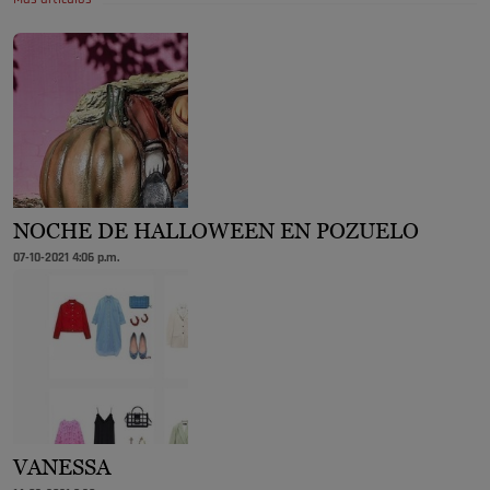
NOCHE DE HALLOWEEN EN POZUELO
07-10-2021 4:06 p.m.
VANESSA