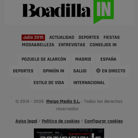
Julio 2015
ACTUALIDAD
DEPORTES
FIESTAS
MODA&BELLEZA
ENTREVISTAS
CONSEJOS IN
POZUELO DE ALARCÓN
MADRID
ESPAÑA
DEPORTES
OPINIÓN IN
SALUD
🔴 EN DIRECTO
ESTILO DE VIDA
INTERNACIONAL
© 2014 - 2026
Meiga Media S.L.
- Todos los derechos
reservados
Aviso legal
/
Política de cookies
/
Configurar cookies