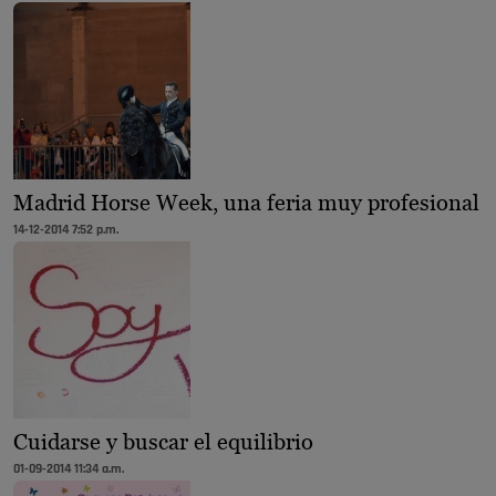
Madrid Horse Week, una feria muy profesional
14-12-2014 7:52 p.m.
Cuidarse y buscar el equilibrio
01-09-2014 11:34 a.m.