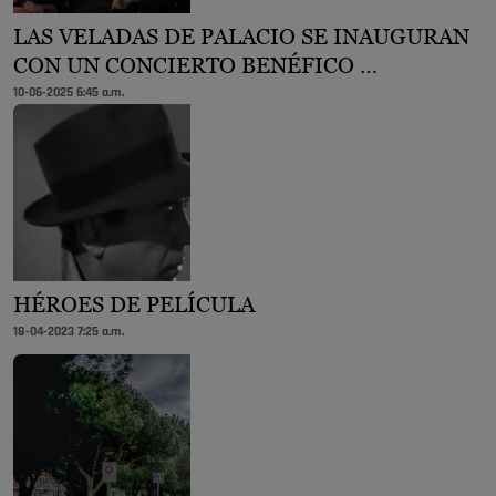
LAS VELADAS DE PALACIO SE INAUGURAN
CON UN CONCIERTO BENÉFICO …
10-06-2025 6:45 a.m.
HÉROES DE PELÍCULA
18-04-2023 7:25 a.m.