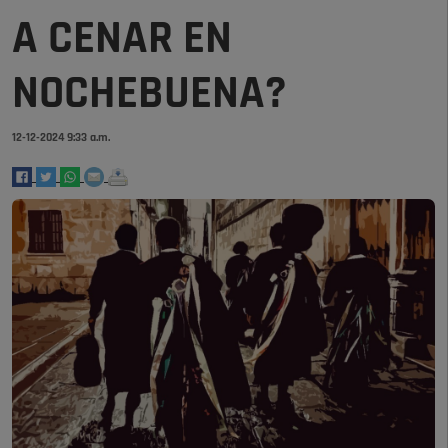
A CENAR EN
NOCHEBUENA?
12-12-2024 9:33 a.m.