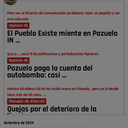
Para ser el director de comunicación se debería rapar un poquito y ser
mas educado
Opinión IN
El Pueblo Existe miente en Pozuelo
IN …
Que p..... asco !!! De politicuchos y periodicuchos Ppineros
Opinión IN
Pozuelo paga la cuenta del
autobombo: casi …
Señora Alcaldesa Ud no ha vivido nunca en Pozuelo , pero yo si desde
hace más de 60 años , …
Pozuelo de Alarcón
Quejas por el deterioro de la
limpieza …
diciembre de 2024