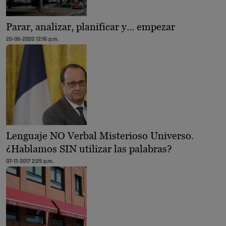
Parar, analizar, planificar y... empezar
20-06-2020 12:16 p.m.
Lenguaje NO Verbal Misterioso Universo.
¿Hablamos SIN utilizar las palabras?
07-11-2017 2:29 p.m.