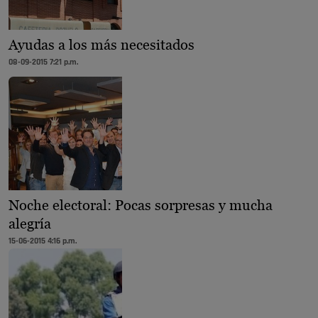
Ayudas a los más necesitados
08-09-2015 7:21 p.m.
Noche electoral: Pocas sorpresas y mucha
alegría
15-06-2015 4:16 p.m.