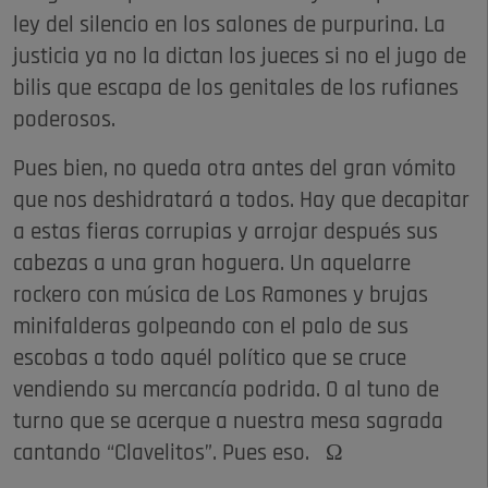
ley del silencio en los salones de purpurina. La
justicia ya no la dictan los jueces si no el jugo de
bilis que escapa de los genitales de los rufianes
poderosos.
Pues bien, no queda otra antes del gran vómito
que nos deshidratará a todos. Hay que decapitar
a estas fieras corrupias y arrojar después sus
cabezas a una gran hoguera. Un aquelarre
rockero con música de Los Ramones y brujas
minifalderas golpeando con el palo de sus
escobas a todo aquél político que se cruce
vendiendo su mercancía podrida. O al tuno de
turno que se acerque a nuestra mesa sagrada
cantando “Clavelitos”. Pues eso. Ω