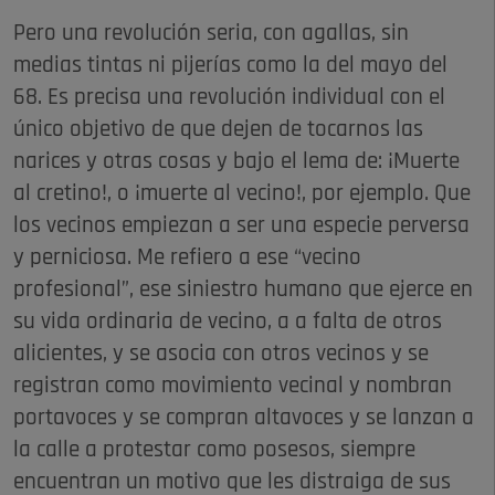
Pero una revolución seria, con agallas, sin
medias tintas ni pijerías como la del mayo del
68. Es precisa una revolución individual con el
único objetivo de que dejen de tocarnos las
narices y otras cosas y bajo el lema de: ¡Muerte
al cretino!, o ¡muerte al vecino!, por ejemplo. Que
los vecinos empiezan a ser una especie perversa
y perniciosa. Me refiero a ese “vecino
profesional”, ese siniestro humano que ejerce en
su vida ordinaria de vecino, a a falta de otros
alicientes, y se asocia con otros vecinos y se
registran como movimiento vecinal y nombran
portavoces y se compran altavoces y se lanzan a
la calle a protestar como posesos, siempre
encuentran un motivo que les distraiga de sus