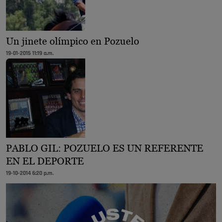
Un jinete olímpico en Pozuelo
19-01-2015 11:19 a.m.
PABLO GIL: POZUELO ES UN REFERENTE
EN EL DEPORTE
19-10-2014 6:20 p.m.