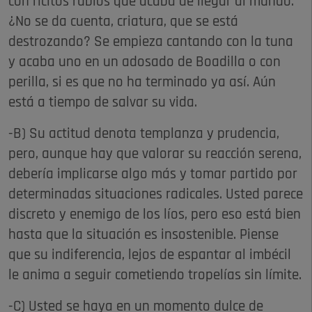
con ricitos rubios que acaba de llegar al mundo.
¿No se da cuenta, criatura, que se está
destrozando? Se empieza cantando con la tuna
y acaba uno en un adosado de Boadilla o con
perilla, si es que no ha terminado ya así. Aún
está a tiempo de salvar su vida.
-B) Su actitud denota templanza y prudencia,
pero, aunque hay que valorar su reacción serena,
debería implicarse algo más y tomar partido por
determinadas situaciones radicales. Usted parece
discreto y enemigo de los líos, pero eso está bien
hasta que la situación es insostenible. Piense
que su indiferencia, lejos de espantar al imbécil
le anima a seguir cometiendo tropelías sin límite.
-C) Usted se haya en un momento dulce de