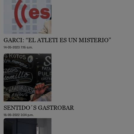
GARCI: “EL ATLETI ES UN MISTERIO”
14-05-2023 7:16 a.m.
SENTIDO´S GASTROBAR
16-05-2022 3:34 p.m.