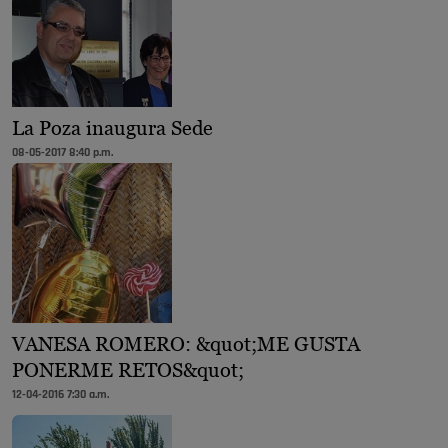
La Poza inaugura Sede
08-05-2017 8:40 p.m.
VANESA ROMERO: &quot;ME GUSTA
PONERME RETOS&quot;
12-04-2016 7:30 a.m.