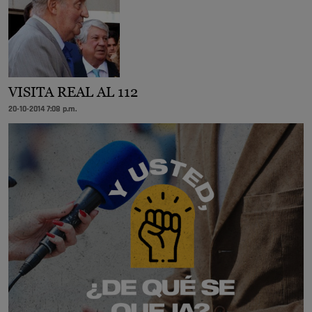
VISITA REAL AL 112
20-10-2014 7:08 p.m.