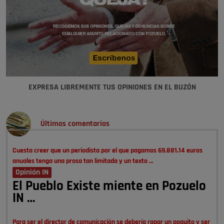
EXPRESA LIBREMENTE TUS OPINIONES EN EL BUZÓN
Últimos comentarios
Cuesta creer que un periodista por el que pagamos 69.881,14 euros
anuales tenga una prosa tan limitada y un texto …
Opinión IN
El Pueblo Existe miente en Pozuelo
IN …
Para ser el director de comunicación se debería rapar un poquito y ser