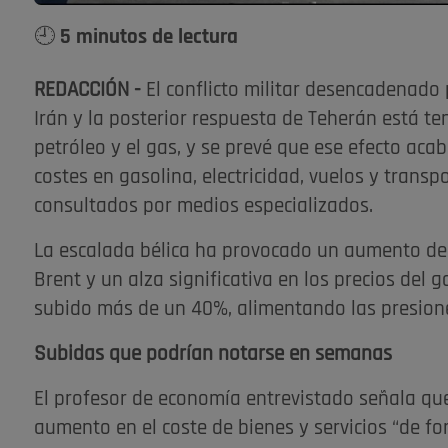
🕘 5 minutos de lectura
REDACCIÓN -
El conflicto militar desencadenado 
Irán y la posterior respuesta de Teherán está te
petróleo y el gas, y se prevé que ese efecto aca
costes en gasolina, electricidad, vuelos y trans
consultados por medios especializados.
La escalada bélica ha provocado un aumento de ca
Brent y un alza significativa en los precios de
subido más de un 40%, alimentando las presione
Subidas que podrían notarse en semanas
El profesor de economía entrevistado señala qu
aumento en el coste de bienes y servicios “de fo