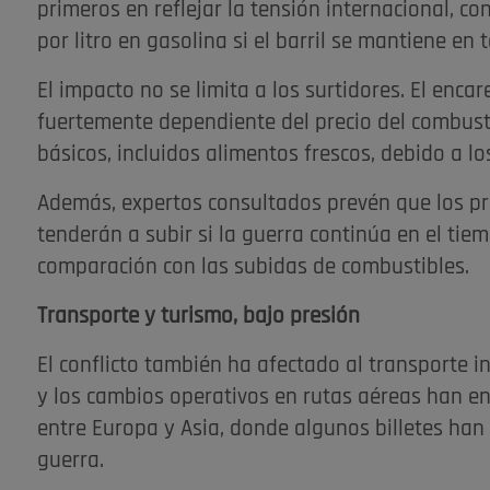
primeros en reflejar la tensión internacional, c
por litro en gasolina si el barril se mantiene en 
El impacto no se limita a los surtidores. El enca
fuertemente dependiente del precio del combust
básicos, incluidos alimentos frescos, debido a lo
Además, expertos consultados prevén que los pr
tenderán a subir si la guerra continúa en el ti
comparación con las subidas de combustibles.
Transporte y turismo, bajo presión
El conflicto también ha afectado al transporte i
y los cambios operativos en rutas aéreas han en
entre Europa y Asia, donde algunos billetes han
guerra.