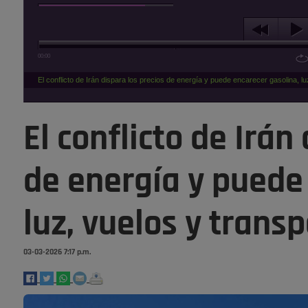
00:00
El conflicto de Irán dispara los precios de energía y puede encarecer gasolina, lu
El conflicto de Irán
de energía y puede
luz, vuelos y trans
03-03-2026 7:17 p.m.