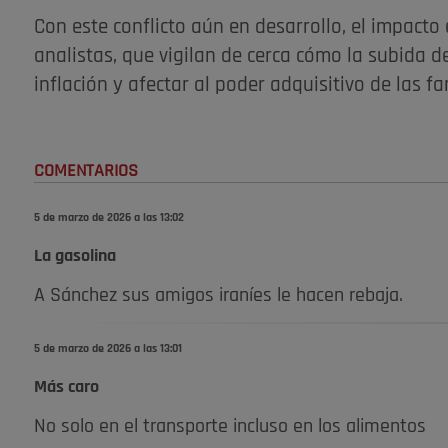
Con este conflicto aún en desarrollo, el impact
analistas, que vigilan de cerca cómo la subida d
inflación y afectar al poder adquisitivo de las f
COMENTARIOS
5 de marzo de 2026 a las 13:02
La gasolina
A Sánchez sus amigos iraníes le hacen rebaja.
5 de marzo de 2026 a las 13:01
Más caro
No solo en el transporte incluso en los alimentos