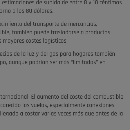
on estimaciones de subida de entre 8 y 10 céntimos
torno a los 80 dólares.
recimiento del transporte de mercancías,
ible, también puede trasladarse a productos
s mayores costes logísticos.
ecios de la luz y del gas para hogares también
empo, aunque podrían ser más “limitados” en
nternacional. El aumento del coste del combustible
carecido los vuelos, especialmente conexiones
 llegado a costar varias veces más que antes de la