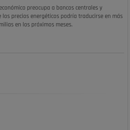
o económico preocupa a bancos centrales y
e los precios energéticos podría traducirse en más
amilias en los próximos meses.