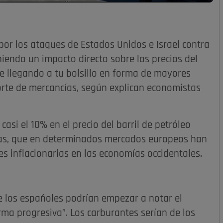
por los ataques de Estados Unidos e Israel contra
niendo un impacto directo sobre los precios del
be llegando a tu bolsillo en forma de mayores
porte de mercancías, según explican economistas
si el 10% en el precio del barril de petróleo
l gas, que en determinados mercados europeos han
s inflacionarias en las economías occidentales.
e los españoles podrían empezar a notar el
rma progresiva”. Los carburantes serían de los