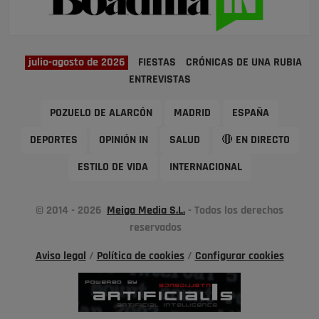
julio-agosto de 2026
FIESTAS
CRÓNICAS DE UNA RUBIA
ENTREVISTAS
POZUELO DE ALARCÓN
MADRID
ESPAÑA
DEPORTES
OPINIÓN IN
SALUD
🔴 EN DIRECTO
ESTILO DE VIDA
INTERNACIONAL
© 2014 - 2026
Meiga Media S.L.
- Todos los derechos
reservados
Aviso legal
/
Política de cookies
/
Configurar cookies