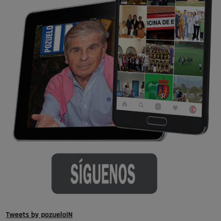
Tweets by pozueloIN