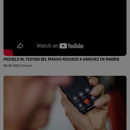
POZUELO IN, TESTIGO DEL MASIVO RECHAZO A SÁNCHEZ EN MADRID
08-06-2025 3:14 p.m.