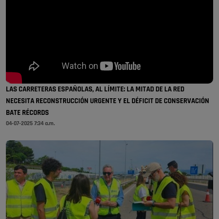
LAS CARRETERAS ESPAÑOLAS, AL LÍMITE: LA MITAD DE LA RED
NECESITA RECONSTRUCCIÓN URGENTE Y EL DÉFICIT DE CONSERVACIÓN
BATE RÉCORDS
04-07-2025 7:34 a.m.