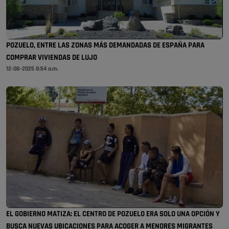
POZUELO, ENTRE LAS ZONAS MÁS DEMANDADAS DE ESPAÑA PARA
COMPRAR VIVIENDAS DE LUJO
12-08-2025 8:54 a.m.
EL GOBIERNO MATIZA: EL CENTRO DE POZUELO ERA SOLO UNA OPCIÓN Y
BUSCA NUEVAS UBICACIONES PARA ACOGER A MENORES MIGRANTES