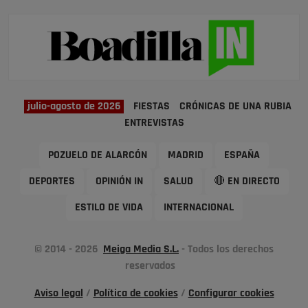
julio-agosto de 2026
FIESTAS
CRÓNICAS DE UNA RUBIA
ENTREVISTAS
POZUELO DE ALARCÓN
MADRID
ESPAÑA
DEPORTES
OPINIÓN IN
SALUD
🔴 EN DIRECTO
ESTILO DE VIDA
INTERNACIONAL
© 2014 - 2026
Meiga Media S.L.
- Todos los derechos
reservados
Aviso legal
/
Política de cookies
/
Configurar cookies