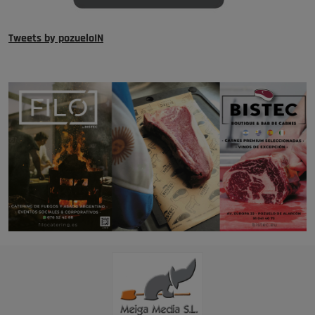
Tweets by pozueloIN