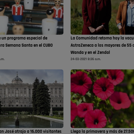
e un programa especial de
La Comunidad retoma hoy la vacu
ara Semana Santa en el CUBO
AstraZeneca a los mayores de 55 
Wanda y en el Zendal
p.m.
24-03-2021 8:36 a.m.
an José atrajo a 16.000 visitantes
Llega la primavera y más de 27.50