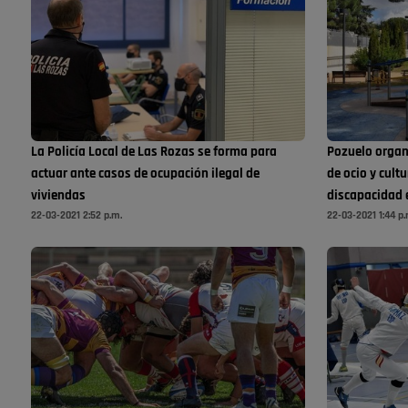
La Policía Local de Las Rozas se forma para
Pozuelo organ
actuar ante casos de ocupación ilegal de
de ocio y cult
viviendas
discapacidad
22-03-2021 2:52 p.m.
22-03-2021 1:44 p.