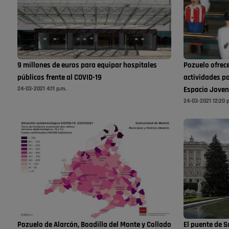
9 millones de euros para equipar hospitales
Pozuelo ofrec
públicos frente al COVID-19
actividades p
24-03-2021 4:11 p.m.
Espacio Joven
24-03-2021 12:20 
Pozuelo de Alarcón, Boadilla del Monte y Collado
El puente de S