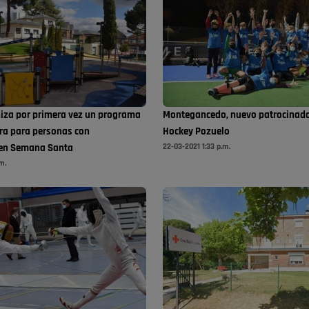
iza por primera vez un programa
Montegancedo, nuevo patrocinado
ura para personas con
Hockey Pozuelo
22-03-2021 1:33 p.m.
 en Semana Santa
m.