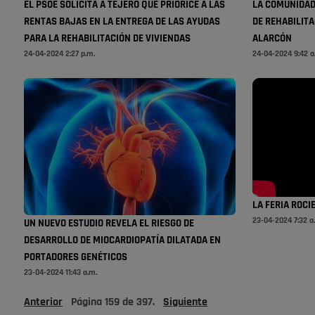
EL PSOE SOLICITA A TEJERO QUE PRIORICE A LAS
LA COMUNIDAD
RENTAS BAJAS EN LA ENTREGA DE LAS AYUDAS
DE REHABILITA
PARA LA REHABILITACIÓN DE VIVIENDAS
ALARCÓN
24-04-2024 2:27 p.m.
24-04-2024 9:42 a
LA FERIA ROCI
23-04-2024 7:32 a
UN NUEVO ESTUDIO REVELA EL RIESGO DE
DESARROLLO DE MIOCARDIOPATÍA DILATADA EN
PORTADORES GENÉTICOS
23-04-2024 11:43 a.m.
Anterior
Página
159
de
397
.
Siguiente