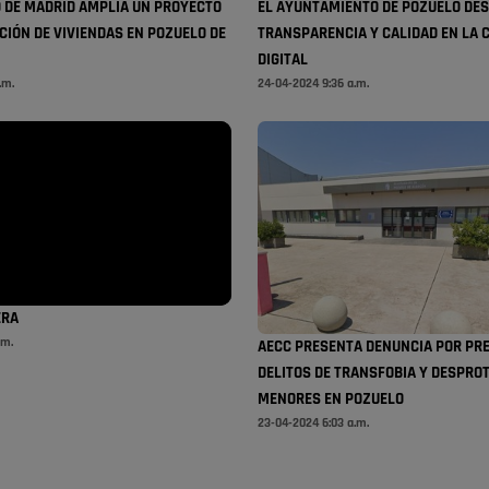
 DE MADRID AMPLÍA UN PROYECTO
EL AYUNTAMIENTO DE POZUELO DES
CIÓN DE VIVIENDAS EN POZUELO DE
TRANSPARENCIA Y CALIDAD EN LA
DIGITAL
.m.
24-04-2024 9:36 a.m.
ERA
.m.
AECC PRESENTA DENUNCIA POR PR
DELITOS DE TRANSFOBIA Y DESPRO
MENORES EN POZUELO
23-04-2024 6:03 a.m.