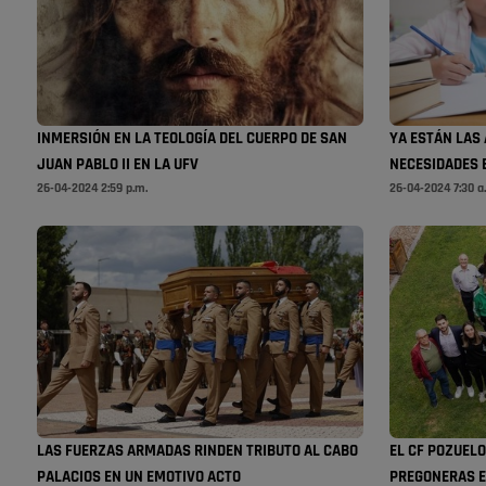
INMERSIÓN EN LA TEOLOGÍA DEL CUERPO DE SAN
YA ESTÁN LAS
JUAN PABLO II EN LA UFV
NECESIDADES 
26-04-2024 2:59 p.m.
26-04-2024 7:30 a
LAS FUERZAS ARMADAS RINDEN TRIBUTO AL CABO
EL CF POZUEL
PALACIOS EN UN EMOTIVO ACTO
PREGONERAS E