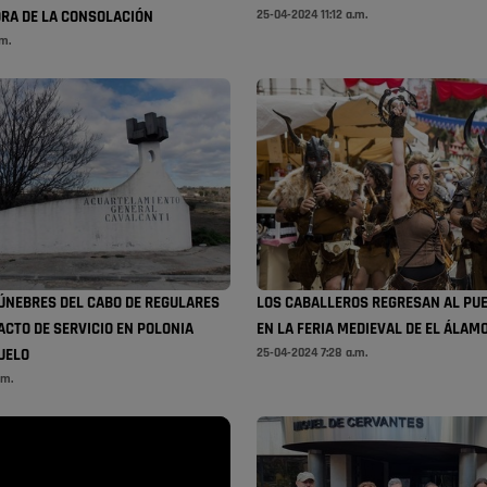
25-04-2024 11:12 a.m.
RA DE LA CONSOLACIÓN
.m.
ÚNEBRES DEL CABO DE REGULARES
LOS CABALLEROS REGRESAN AL PU
ACTO DE SERVICIO EN POLONIA
EN LA FERIA MEDIEVAL DE EL ÁLAM
25-04-2024 7:28 a.m.
UELO
.m.