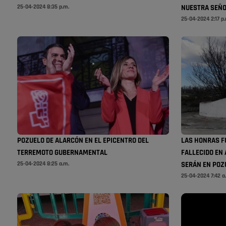
25-04-2024 8:35 p.m.
NUESTRA SEÑO
25-04-2024 2:17 p
POZUELO DE ALARCÓN EN EL EPICENTRO DEL
LAS HONRAS F
TERREMOTO GUBERNAMENTAL
FALLECIDO EN 
25-04-2024 8:25 a.m.
SERÁN EN POZ
25-04-2024 7:42 a