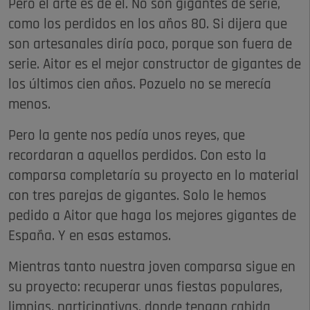
Pero el arte es de él. No son gigantes de serie,
como los perdidos en los años 80. Si dijera que
son artesanales diría poco, porque son fuera de
serie. Aitor es el mejor constructor de gigantes de
los últimos cien años. Pozuelo no se merecía
menos.
Pero la gente nos pedía unos reyes, que
recordaran a aquellos perdidos. Con esto la
comparsa completaría su proyecto en lo material
con tres parejas de gigantes. Solo le hemos
pedido a Aitor que haga los mejores gigantes de
España. Y en esas estamos.
Mientras tanto nuestra joven comparsa sigue en
su proyecto: recuperar unas fiestas populares,
limpias, participativas, donde tengan cabida