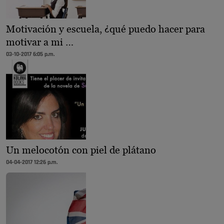
Motivación y escuela, ¿qué puedo hacer para
motivar a mi …
03-10-2017 6:05 p.m.
Un melocotón con piel de plátano
04-04-2017 12:26 p.m.