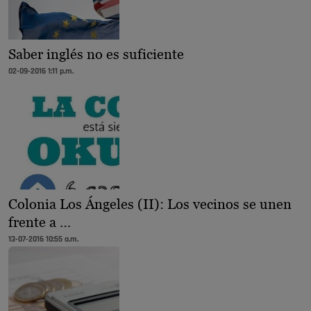
Saber inglés no es suficiente
02-09-2016 1:11 p.m.
Colonia Los Ángeles (II): Los vecinos se unen
frente a …
13-07-2016 10:55 a.m.