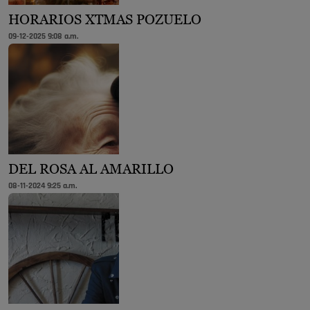
HORARIOS XTMAS POZUELO
09-12-2025 9:08 a.m.
DEL ROSA AL AMARILLO
08-11-2024 9:25 a.m.