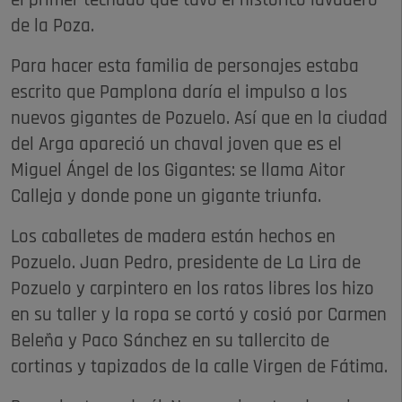
el primer techado que tuvo el histórico lavadero
de la Poza.
Para hacer esta familia de personajes estaba
escrito que Pamplona daría el impulso a los
nuevos gigantes de Pozuelo. Así que en la ciudad
del Arga apareció un chaval joven que es el
Miguel Ángel de los Gigantes: se llama Aitor
Calleja y donde pone un gigante triunfa.
Los caballetes de madera están hechos en
Pozuelo. Juan Pedro, presidente de La Lira de
Pozuelo y carpintero en los ratos libres los hizo
en su taller y la ropa se cortó y cosió por Carmen
Beleña y Paco Sánchez en su tallercito de
cortinas y tapizados de la calle Virgen de Fátima.