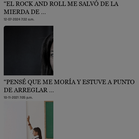
“EL ROCK AND ROLL ME SALVÓ DE LA
MIERDA DE …
12-07-2024 7:32 a.m.
“PENSÉ QUE ME MORÍA Y ESTUVE A PUNTO
DE ARREGLAR …
10-11-2021 7:05 p.m.