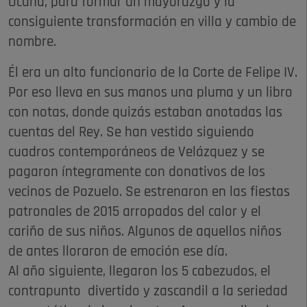
Ocaña, para formar un mayorazgo y la
consiguiente transformación en villa y cambio de
nombre.
Él era un alto funcionario de la Corte de Felipe IV.
Por eso lleva en sus manos una pluma y un libro
con notas, donde quizás estaban anotadas las
cuentas del Rey. Se han vestido siguiendo
cuadros contemporáneos de Velázquez y se
pagaron íntegramente con donativos de los
vecinos de Pozuelo. Se estrenaron en las fiestas
patronales de 2015 arropados del calor y el
cariño de sus niños. Algunos de aquellos niños
de antes lloraron de emoción ese día.
Al año siguiente, llegaron los 5 cabezudos, el
contrapunto divertido y zascandil a la seriedad