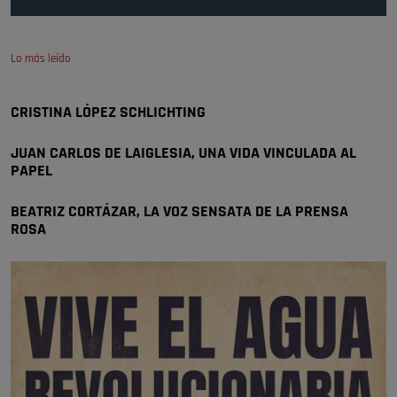
Pozuelo de Alarcón
🔴 EXCLUSIVA | El comisario de la …
Lo más leído
Wayne Rooney era el comisario de pozuelo?
Pozuelo de Alarcón
CRISTINA LÓPEZ SCHLICHTING
🔴 EXCLUSIVA | El comisario de la …
JUAN CARLOS DE LAIGLESIA, UNA VIDA VINCULADA AL
PAPEL
BEATRIZ CORTÁZAR, LA VOZ SENSATA DE LA PRENSA
ROSA