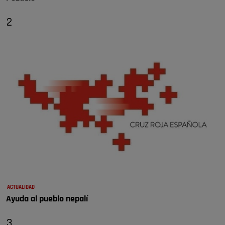
2
ACTUALIDAD
Ayuda al pueblo nepalí
3