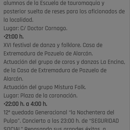
alumnos de la Escuela de tauromaquia y
posterior suelta de reses para los aficionados de
la localidad.
Lugar: C/ Doctor Cornago.
•21:00 h.
XVI festival de danza y folklore. Casa de
Extremadura de Pozuelo de Alarcón.
Actuación del grupo de coros y danzas La Encina,
de la Casa de Extremadura de Pozuelo de
Alarcón.
Actuación del grupo Mistura Folk.
Lugar: Plaza de la coronación.
•22:00 h. a 4:00 h.
12ª quedada Generacional “la Nochentera del
Pulpo”. Concierto a las 23:00 h. de “SEGURIDAD
SOCIAL” Repasando sus grandes éxitos, a