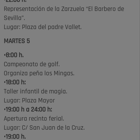
•22:00 h.
Representación de la Zarzuela “El Barbero de
Sevilla”.
Lugar: Plaza del padre Vallet.
MARTES 5
•8:00 h.
Campeonato de golf.
Organiza peña los Mingas.
•18:00 h:
Taller infantil de magia.
Lugar: Plaza Mayor
•19:00 h a 24:00 h:
Apertura recinto ferial.
Lugar: C/ San Juan de la Cruz.
•19:00 h.