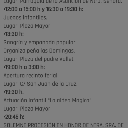
Lugar: Parroquia de la Asunción de Ntra. Señora.
•12:00 a 15:00 h y 16:30 a 19:30 h:
Juegos infantiles.
Lugar: Plaza Mayor
•13:30 h:
Sangría y empanada popular.
Organiza peña las Domingas.
Lugar: Plaza del padre Vallet.
•19:00 h a 3:00 h:
Apertura recinto ferial.
Lugar: C/ San Juan de la Cruz.
•19:30 h.
Actuación infantil “La aldea Mágica”.
Lugar: Plaza Mayor
•20:45 h:
SOLEMNE PROCESIÓN EN HONOR DE NTRA. SRA. DE