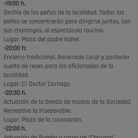
•19:00 h.
Desfile de las peñas de la localidad. Todas las
peñas se concentrarán para dirigirse juntas, con
sus charangas, al espectáculo taurino.
Lugar: Plaza del padre Vallet
•20:00 h:
Encierro tradicional, Becerrada Local y posterior
suelta de reses para los aficionados de la
localidad.
Lugar: C/ Doctor Cornago
•20:30 h.
Actuación de la banda de música de la Sociedad
Recreativa la Inseparable.
Lugar: Plaza de la coronación.
•22:00 h.
Actuación de Rumba a cargo de “Chocano”.