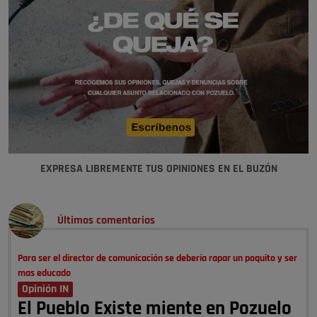
EXPRESA LIBREMENTE TUS OPINIONES EN EL BUZÓN
Últimos comentarios
Para ser el director de comunicación se debería rapar un poquito y ser
mas educado
Opinión IN
El Pueblo Existe miente en Pozuelo