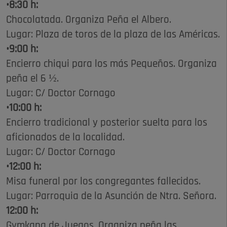
•8:30 h:
Chocolatada. Organiza Peña el Albero.
Lugar: Plaza de toros de la plaza de las Américas.
•9:00 h:
Encierro chiqui para los más Pequeños. Organiza
peña el 6 ½.
Lugar: C/ Doctor Cornago
•10:00 h:
Encierro tradicional y posterior suelta para los
aficionados de la localidad.
Lugar: C/ Doctor Cornago
•12:00 h:
Misa funeral por los congregantes fallecidos.
Lugar: Parroquia de la Asunción de Ntra. Señora.
12:00 h:
Gymkana de Juegos. Organiza peña las