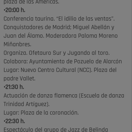
plaza de las Américas.
•20:00 h.
Conferencia taurina. “El idilio de las ventas”.
Conquistadores de Madrid; Miguel Abellán y
Juan del Álamo. Moderadora Paloma Moreno
Miñanbres.
Organiza. Ofetauro Sur y Jugando al toro.
Colabora: Ayuntamiento de Pozuelo de Alarcón
Lugar: Nuevo Centro Cultural (NCC). Plaza del
padre Vallet.
•21:30 h.
Actuación de danza flamenca (Escuela de danza
Trinidad Artíguez).
Lugar: Plaza de la coronación.
•22:30 h.
Espectáculo del grupo de Jazz de Belinda