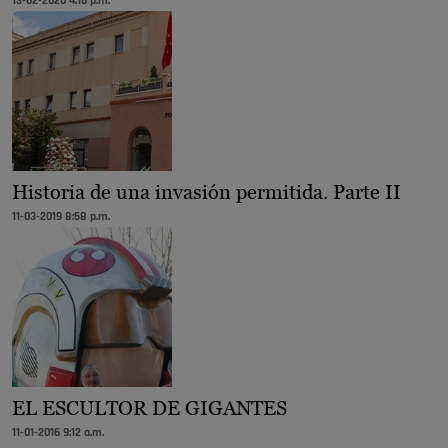
13-02-2020 4:16 p.m.
Historia de una invasión permitida. Parte II
11-03-2019 8:58 p.m.
EL ESCULTOR DE GIGANTES
11-01-2016 9:12 a.m.