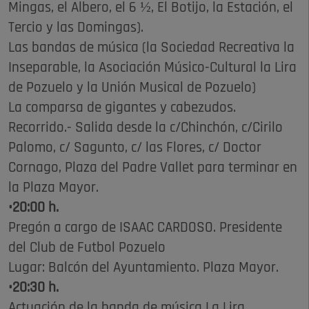
Mingas, el Albero, el 6 ½, El Botijo, la Estación, el
Tercio y las Domingas).
Las bandas de música (la Sociedad Recreativa la
Inseparable, la Asociación Músico-Cultural la Lira
de Pozuelo y la Unión Musical de Pozuelo)
La comparsa de gigantes y cabezudos.
Recorrido.- Salida desde la c/Chinchón, c/Cirilo
Palomo, c/ Sagunto, c/ las Flores, c/ Doctor
Cornago, Plaza del Padre Vallet para terminar en
la Plaza Mayor.
•20:00 h.
Pregón a cargo de ISAAC CARDOSO. Presidente
del Club de Futbol Pozuelo
Lugar: Balcón del Ayuntamiento. Plaza Mayor.
•20:30 h.
Actuación de la banda de música La Lira.