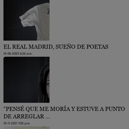
EL REAL MADRID, SUEÑO DE POETAS
10-06-2025 6:36 a.m.
“PENSÉ QUE ME MORÍA Y ESTUVE A PUNTO
DE ARREGLAR …
10-11-2021 7:05 p.m.