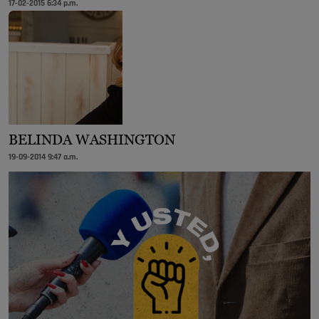
17-02-2015 6:34 p.m.
BELINDA WASHINGTON
19-09-2014 9:47 a.m.