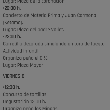
Lugar: Plaza de la coronación.
•22:00 h.
Concierto de Materia Prima y Juan Carmona
(Ketama).
Lugar: Plaza del padre Vallet.
•23:00 h.
Carretilla decorada simulando un toro de fuego.
Actividad infantil.
Organiza peña el 6 ½.
Lugar: Plaza Mayor
VIERNES 8
•12:30 h.
Concurso de tortillas.
Degustación 13:00 h.
Organiza peña los Mingas.