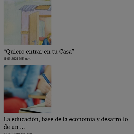
“Quiero entrar en tu Casa”
11-01-2021 9:51 a.m.
La educación, base de la economía y desarrollo
de un …