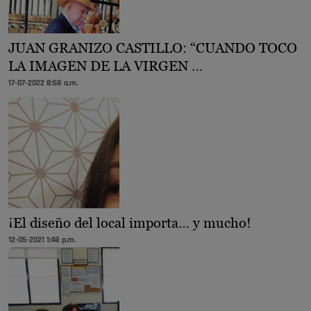
JUAN GRANIZO CASTILLO: “CUANDO TOCO
LA IMAGEN DE LA VIRGEN …
17-07-2022 8:58 a.m.
¡El diseño del local importa… y mucho!
12-05-2021 1:48 p.m.