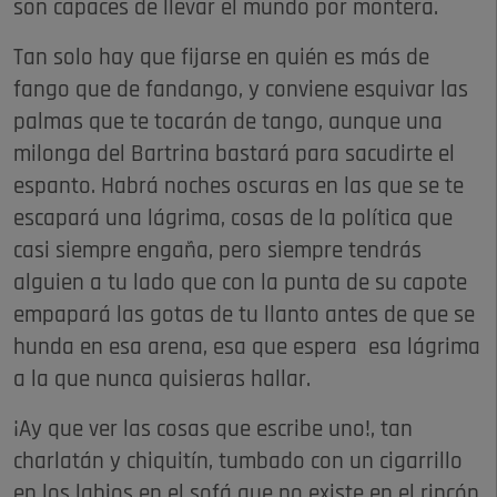
son capaces de llevar el mundo por montera.
Tan solo hay que fijarse en quién es más de
fango que de fandango, y conviene esquivar las
palmas que te tocarán de tango, aunque una
milonga del Bartrina bastará para sacudirte el
espanto. Habrá noches oscuras en las que se te
escapará una lágrima, cosas de la política que
casi siempre engaña, pero siempre tendrás
alguien a tu lado que con la punta de su capote
empapará las gotas de tu llanto antes de que se
hunda en esa arena, esa que espera esa lágrima
a la que nunca quisieras hallar.
¡Ay que ver las cosas que escribe uno!, tan
charlatán y chiquitín, tumbado con un cigarrillo
en los labios en el sofá que no existe en el rincón