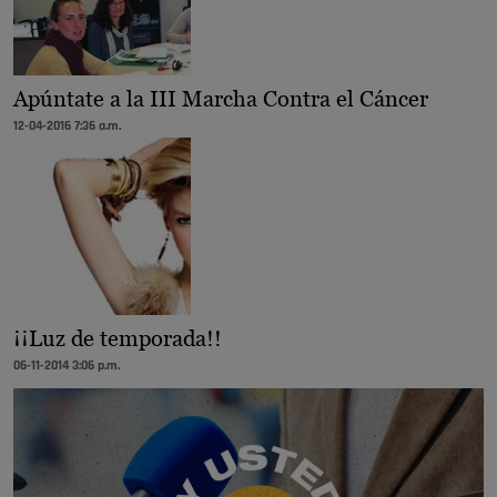
Apúntate a la III Marcha Contra el Cáncer
12-04-2016 7:36 a.m.
¡¡Luz de temporada!!
06-11-2014 3:06 p.m.