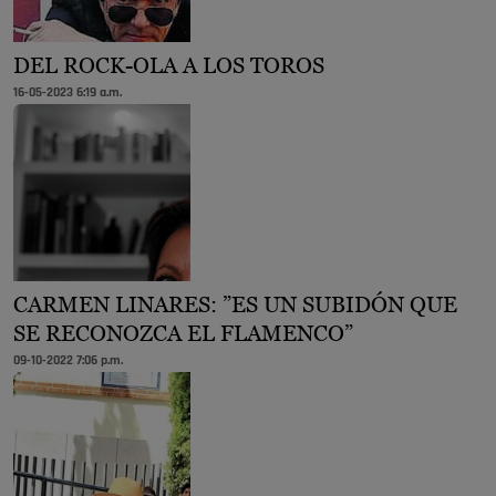
DEL ROCK-OLA A LOS TOROS
16-05-2023 6:19 a.m.
CARMEN LINARES: ”ES UN SUBIDÓN QUE
SE RECONOZCA EL FLAMENCO”
09-10-2022 7:06 p.m.