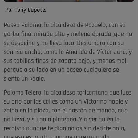
Por Tony Capote.
Pasea Paloma, la alcaldesa de Pozuelo, con su
garbo fino, mirada alta y melena dorada, que no
se despeina y no lleva laca. Deslumbra con su
sonrisa ancha, como la Amanda de Víctor Jara, y
sus tobillos finos de zapato bajo, y menos mal,
porque a su lado en un paseo cualquiera se
siente un koala.
Paloma Tejero, la alcaldesa toricantana que luce
su brío por las calles como un Victorino noble y
zaíno en la plaza, con el bastón de mando, que
no lleva, y su bola plateada. Y a ver quién le
rechista aunque te diga adiós sin decirte hola,
que eso es mucho aunque parezca nada.