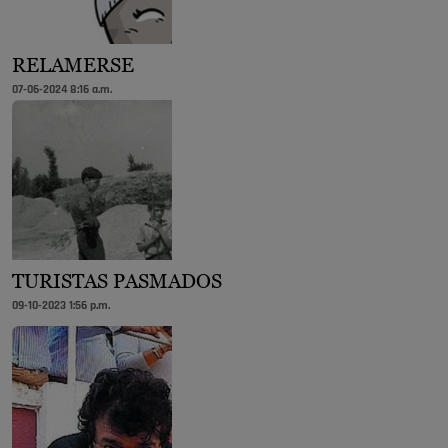
RELAMERSE
07-06-2024 8:16 a.m.
TURISTAS PASMADOS
09-10-2023 1:56 p.m.