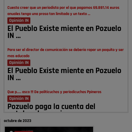
Cuesta creer que un periodista por el que pagamos 69.881,14 euros
anuales tenga una prosa tan limitada y un texto …
Opinión IN
El Pueblo Existe miente en Pozuelo
IN …
Para ser el director de comunicación se debería rapar un poquito y ser
mas educado
Opinión IN
El Pueblo Existe miente en Pozuelo
IN …
Que p..... asco !!! De politicuchos y periodicuchos Ppineros
Opinión IN
Pozuelo paga la cuenta del
autobombo: casi …
octubre de 2023
Señora Alcaldesa Ud no ha vivido nunca en Pozuelo , pero yo si desde