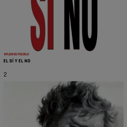
SPLEEN DE POZUELO
EL SÍ Y EL NO
2