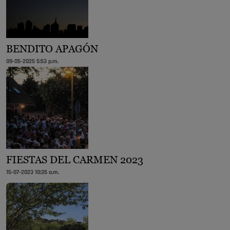
BENDITO APAGÓN
09-05-2025 5:53 p.m.
FIESTAS DEL CARMEN 2023
15-07-2023 10:35 a.m.