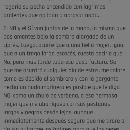
regaría su pecho encendido con lagrimas
ardientes que no iban a abrasar nada.
El NO y el SÍ van juntos de la mano, lo mismo que
dos amantes bajo la sombra alargada de un
ciprés. Luego, ocurre que a una bella mujer, igual
que a un trago largo escocés, cuesta decirle que
No, pero más tarde todo eso pasa factura. Sé
que me ocurrirá cualquier día de estos, me calaré
como es debido el sombrero y con la garganta
hecha un nudo marinero es posible que le diga
NO, como un chulo de verbena, a esa hermosa
mujer que me abaniquea con sus pestañas
largas y negras desde lejos, aunque
inmediatamente después seguro que me tiraré al
río sin quitarme los botines para que los peces