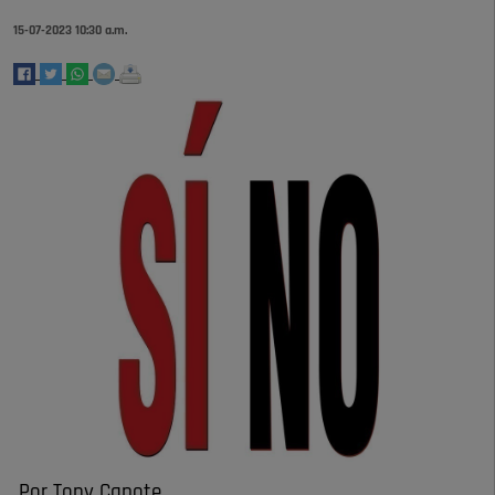
15-07-2023 10:30 a.m.
Por Tony Capote