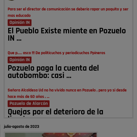
Para ser el director de comunicación se debería rapar un poquito y ser
mas educado
Opinión IN
El Pueblo Existe miente en Pozuelo
IN …
Que p..... asco !!! De politicuchos y periodicuchos Ppineros
Opinión IN
Pozuelo paga la cuenta del
autobombo: casi …
Señora Alcaldesa Ud no ha vivido nunca en Pozuelo , pero yo si desde
hace más de 60 años , …
Pozuelo de Alarcón
Quejas por el deterioro de la
limpieza …
julio-agosto de 2023
A ver si es posible que haya vivienda para familias con hijos y no