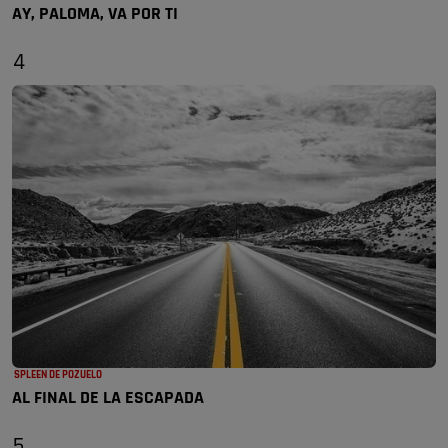
AY, PALOMA, VA POR TI
4
SPLEEN DE POZUELO
AL FINAL DE LA ESCAPADA
5