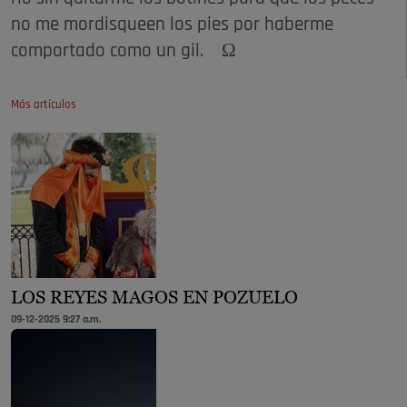
no me mordisqueen los pies por haberme
comportado como un gil. Ω
Más artículos
LOS REYES MAGOS EN POZUELO
09-12-2025 9:27 a.m.