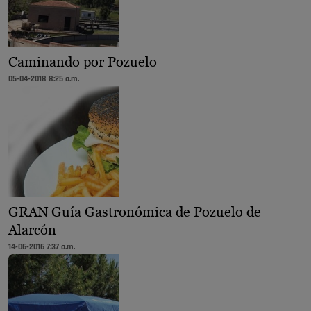
Caminando por Pozuelo
05-04-2018 8:25 a.m.
GRAN Guía Gastronómica de Pozuelo de
Alarcón
14-06-2016 7:37 a.m.