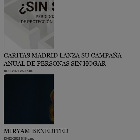
CARITAS MADRID LANZA SU CAMPAÑA
ANUAL DE PERSONAS SIN HOGAR
10-11-2021 7:53 p.m.
MIRYAM BENEDITED
13-02-2021 5:19 p.m.