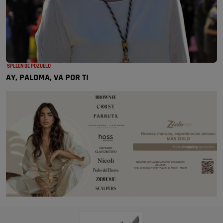
SPLEEN DE POZUELO
AY, PALOMA, VA POR TI