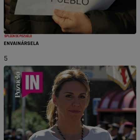
SPLEEN DE POZUELO
ENVAINÁRSELA
5