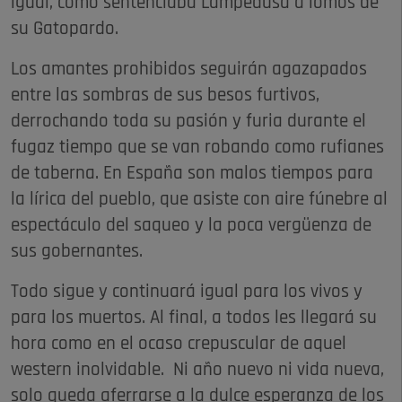
igual, como sentenciaba Lampedusa a lomos de
su Gatopardo.
Los amantes prohibidos seguirán agazapados
entre las sombras de sus besos furtivos,
derrochando toda su pasión y furia durante el
fugaz tiempo que se van robando como rufianes
de taberna. En España son malos tiempos para
la lírica del pueblo, que asiste con aire fúnebre al
espectáculo del saqueo y la poca vergüenza de
sus gobernantes.
Todo sigue y continuará igual para los vivos y
para los muertos. Al final, a todos les llegará su
hora como en el ocaso crepuscular de aquel
western inolvidable. Ni año nuevo ni vida nueva,
solo queda aferrarse a la dulce esperanza de los