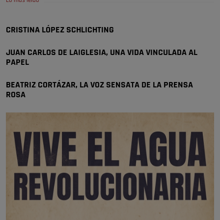
Lo más leído
Wayne Rooney era el comisario de pozuelo?
Pozuelo de Alarcón
CRISTINA LÓPEZ SCHLICHTING
🔴 EXCLUSIVA | El comisario de la …
JUAN CARLOS DE LAIGLESIA, UNA VIDA VINCULADA AL
PAPEL
BEATRIZ CORTÁZAR, LA VOZ SENSATA DE LA PRENSA
ROSA