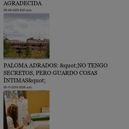
AGRADECIDA
09-04-2015 8:21 a.m.
PALOMA ADRADOS: &quot;NO TENGO
SECRETOS, PERO GUARDO COSAS
ÍNTIMAS&quot;
05-11-2014 10:56 a.m.