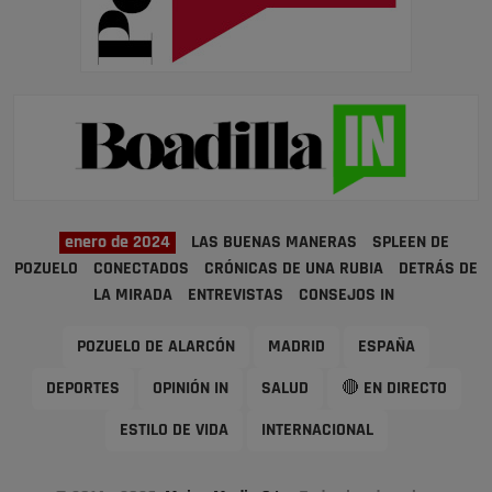
enero de 2024
LAS BUENAS MANERAS
SPLEEN DE
POZUELO
CONECTADOS
CRÓNICAS DE UNA RUBIA
DETRÁS DE
LA MIRADA
ENTREVISTAS
CONSEJOS IN
POZUELO DE ALARCÓN
MADRID
ESPAÑA
DEPORTES
OPINIÓN IN
SALUD
🔴 EN DIRECTO
ESTILO DE VIDA
INTERNACIONAL