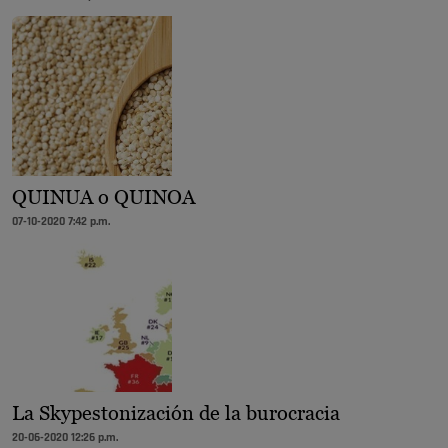
QUINUA o QUINOA
07-10-2020 7:42 p.m.
La Skypestonización de la burocracia
20-06-2020 12:26 p.m.