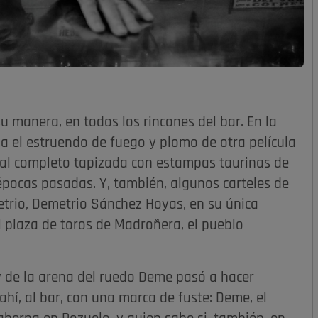
 su manera, en todos los rincones del bar. En la
ina el estruendo de fuego y plomo de otra película
d, al completo tapizada con estampas taurinas de
épocas pasadas. Y, también, algunos carteles de
etrio, Demetrio Sánchez Hoyas, en su única
l plaza de toros de Madroñera, el pueblo
y de la arena del ruedo Deme pasó a hacer
ahí, al bar, con una marca de fuste: Deme, el