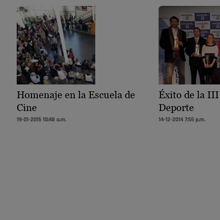
Homenaje en la Escuela de
Éxito de la II
Cine
Deporte
19-01-2015 10:48 a.m.
14-12-2014 7:55 p.m.