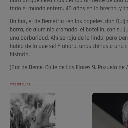
barman que lleva más tiempo al frente de una ta
todo el mundo entero. 40 años en la brecha, y t
Un bar, el de Demetrio -en los papeles, don Quijo
barra, de aluminio cromado; el botellín, con su ju
una barbaridad. Ahí se raja de lo lindo, pero De
hablo de lo que sé! Y ahora, unos chinos o una cu
historia.
(Bar de Deme. Calle de Las Flores 9. Pozuelo de 
Más artículos