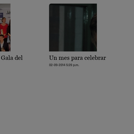
I Gala del
Un mes para celebrar
02-09-2014 5:39 p.m.