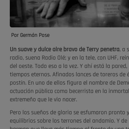
Por Germán Pose
Un suave y dulce aire bravo de Terry penetra
, a
radio, suena Radio Olé; y en la tele, con UHF, re
del oeste. Todo eso a la vez. Y ahí está la pare
tiempos eternos. Afinados lances de toreros de 
postín. En uno de ellos figura el nombre de Dem
actuación pública como becerrista en la inmorta
extremeño que le vio nacer.
Pero los sueños de gloria se esfumaron pronto 
equilibrios sobre los terrones del andamio. Y de 