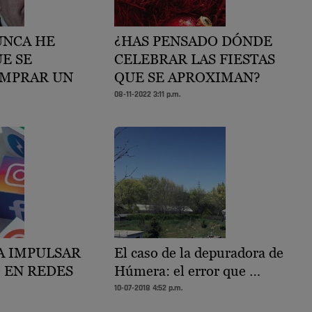
UNCA HE
¿HAS PENSADO DÓNDE
E SE
CELEBRAR LAS FIESTAS
OMPRAR UN
QUE SE APROXIMAN?
08-11-2022 3:11 p.m.
A IMPULSAR
El caso de la depuradora de
 EN REDES
Húmera: el error que …
10-07-2018 4:52 p.m.