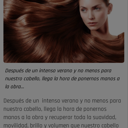
Después de un intenso verano y no menos para
nuestro cabello, llega la hora de ponernos manos a
la obra...
Después de un intenso verano y no menos para
nuestro cabello, llega la hora de ponernos
manos a la obra y recuperar toda la suavidad,
movilidad, brillo y volumen que nuestro cabello