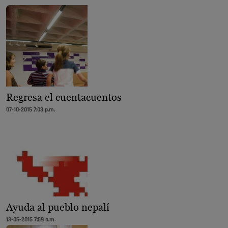
Regresa el cuentacuentos
07-10-2015 7:03 p.m.
Ayuda al pueblo nepalí
13-05-2015 7:59 a.m.