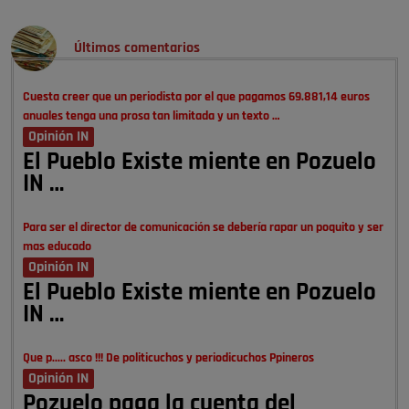
Últimos comentarios
Cuesta creer que un periodista por el que pagamos 69.881,14 euros
anuales tenga una prosa tan limitada y un texto …
Opinión IN
El Pueblo Existe miente en Pozuelo
IN …
Para ser el director de comunicación se debería rapar un poquito y ser
mas educado
Opinión IN
El Pueblo Existe miente en Pozuelo
IN …
Que p..... asco !!! De politicuchos y periodicuchos Ppineros
Opinión IN
Pozuelo paga la cuenta del