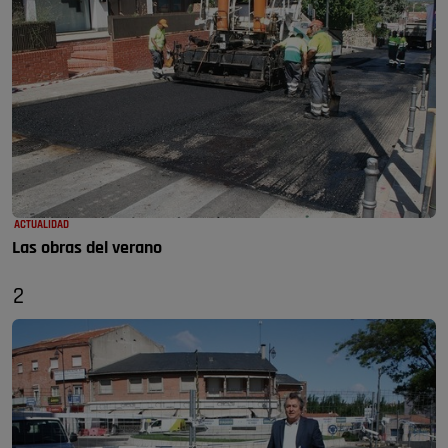
ACTUALIDAD
Las obras del verano
2