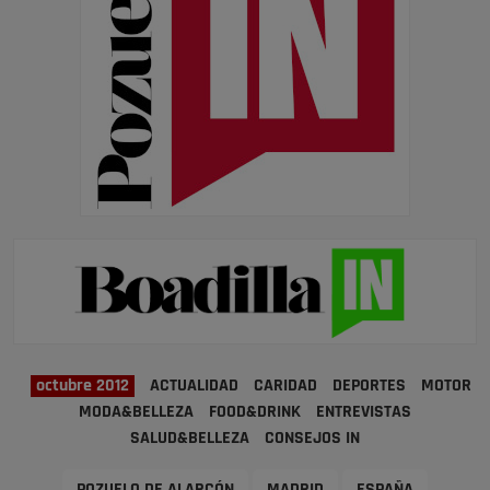
octubre 2012
ACTUALIDAD
CARIDAD
DEPORTES
MOTOR
MODA&BELLEZA
FOOD&DRINK
ENTREVISTAS
SALUD&BELLEZA
CONSEJOS IN
POZUELO DE ALARCÓN
MADRID
ESPAÑA