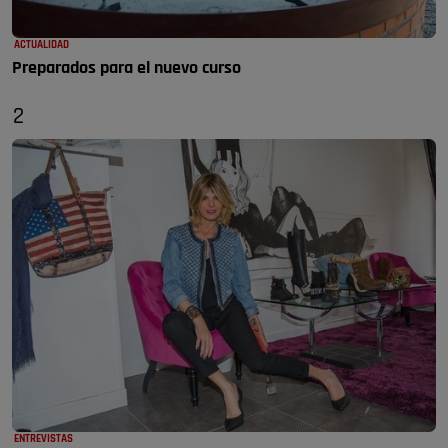
ACTUALIDAD
Preparados para el nuevo curso
2
ENTREVISTAS