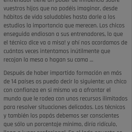
entrenador tiene un poder de influencia sobre
vuestros hijos que no podéis imaginar, desde
hábitos de vida saludables hasta darle a los
estudios la importancia que merecen. Los chicos
enseguida endiosan a sus entrenadores, lo que
el técnico dice va a misa! y ahí nos acordamos de
cuántas veces intentamos inútilmente que
recojan la mesa o hagan su cama …
Después de haber impartido formación en más
de 14 países os puedo decir lo siguiente; un chico
con confianza en si mismo va a afrontar el
mundo que le rodea con unos recursos ilimitados
para resolver situaciones delicadas. Los técnicos
y también los papás debemos ser conscientes
que sólo un porcentaje mínimo, diría ridículo,