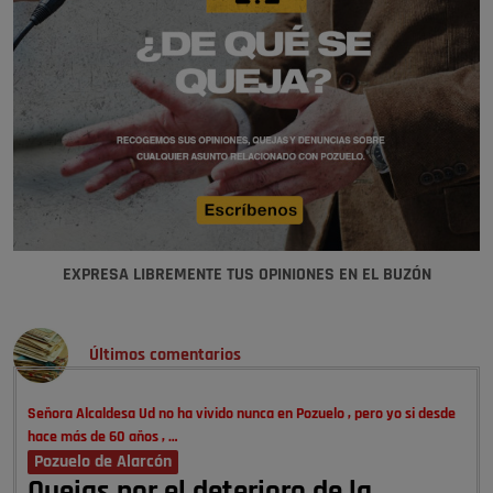
EXPRESA LIBREMENTE TUS OPINIONES EN EL BUZÓN
Últimos comentarios
Señora Alcaldesa Ud no ha vivido nunca en Pozuelo , pero yo si desde
hace más de 60 años , …
Pozuelo de Alarcón