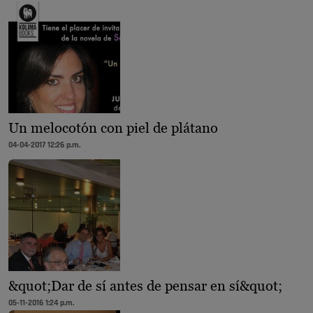
Un melocotón con piel de plátano
04-04-2017 12:26 p.m.
&quot;Dar de sí antes de pensar en sí&quot;
05-11-2016 1:24 p.m.