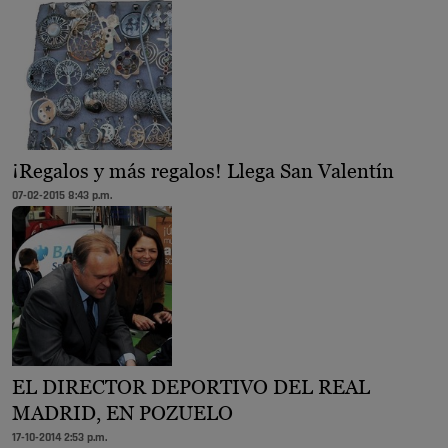
¡Regalos y más regalos! Llega San Valentín
07-02-2015 8:43 p.m.
EL DIRECTOR DEPORTIVO DEL REAL
MADRID, EN POZUELO
17-10-2014 2:53 p.m.