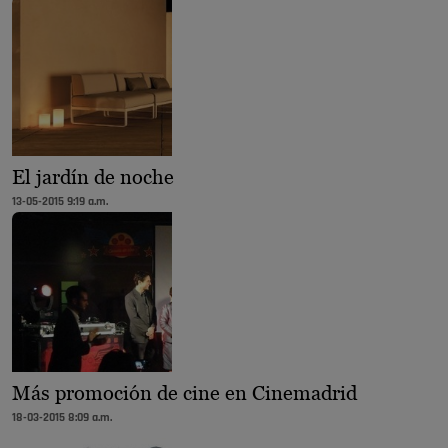
El jardín de noche
13-05-2015 9:19 a.m.
Más promoción de cine en Cinemadrid
18-03-2015 8:09 a.m.