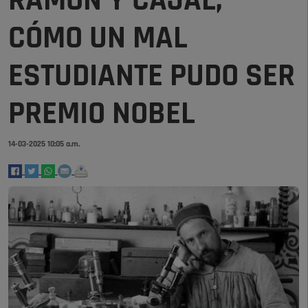
RAMÓN Y CAJAL,
CÓMO UN MAL
ESTUDIANTE PUDO SER
PREMIO NOBEL
14-03-2025 10:05 a.m.