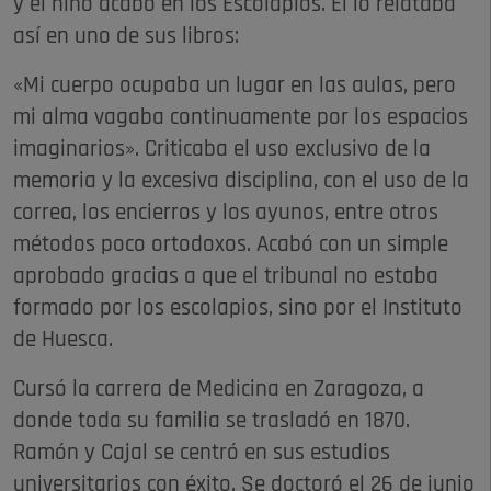
y el niño acabó en los Escolapios. Él lo relataba
así en uno de sus libros:
«Mi cuerpo ocupaba un lugar en las aulas, pero
mi alma vagaba continuamente por los espacios
imaginarios». Criticaba el uso exclusivo de la
memoria y la excesiva disciplina, con el uso de la
correa, los encierros y los ayunos, entre otros
métodos poco ortodoxos. Acabó con un simple
aprobado gracias a que el tribunal no estaba
formado por los escolapios, sino por el Instituto
de Huesca.
Cursó la carrera de Medicina en Zaragoza, a
donde toda su familia se trasladó en 1870.
Ramón y Cajal se centró en sus estudios
universitarios con éxito. Se doctoró el 26 de junio