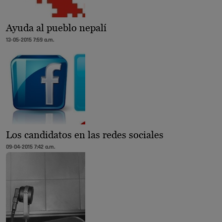
Ayuda al pueblo nepalí
13-05-2015 7:59 a.m.
Los candidatos en las redes sociales
09-04-2015 7:42 a.m.