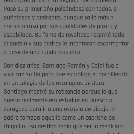
tenía ocho años. Y su llegada fue truculenta.
Pasó su primer año peleándose con todos, a
puñetazos y pedradas, aunque salió más o
menos airoso por sus cualidades de pícaro y
espabilado. Su fama de revoltoso recorrió todo
el pueblo y sus padres le intentaron escarmentar
a base de una tunda tras otra.
Con diez años, Santiago Ramón y Cajal fue a
vivir con su tío para que estudiara el bachillerato
en un colegio de los escolapios de Jaca.
Santiago mostró su reticencia porque lo que
quería realmente era estudiar en Huesca o
Zaragoza para ir a una escuela de dibujo. El
padre tomaba aquello como un capricho de
chiquillo —su destino tenía que ser la medicina—