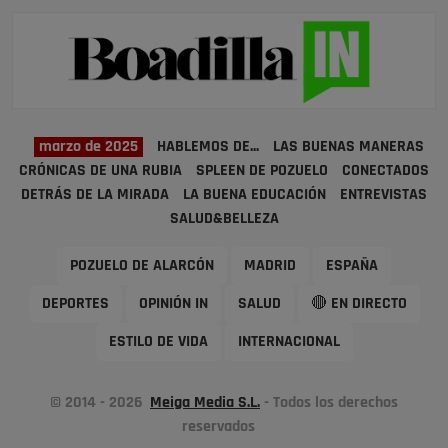
marzo de 2025
HABLEMOS DE...
LAS BUENAS MANERAS
CRÓNICAS DE UNA RUBIA
SPLEEN DE POZUELO
CONECTADOS
DETRÁS DE LA MIRADA
LA BUENA EDUCACIÓN
ENTREVISTAS
SALUD&BELLEZA
POZUELO DE ALARCÓN
MADRID
ESPAÑA
DEPORTES
OPINIÓN IN
SALUD
🔴 EN DIRECTO
ESTILO DE VIDA
INTERNACIONAL
© 2014 - 2026
Meiga Media S.L.
- Todos los derechos
reservados