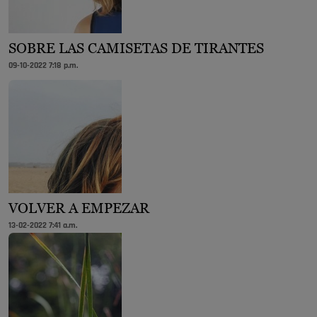
SOBRE LAS CAMISETAS DE TIRANTES
09-10-2022 7:18 p.m.
VOLVER A EMPEZAR
13-02-2022 7:41 a.m.