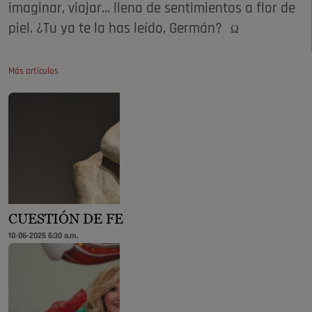
imaginar, viajar... llena de sentimientos a flor de
piel. ¿Tu ya te la has leído, Germán?
Ω
Más artículos
CUESTIÓN DE FE
10-06-2025 6:30 a.m.