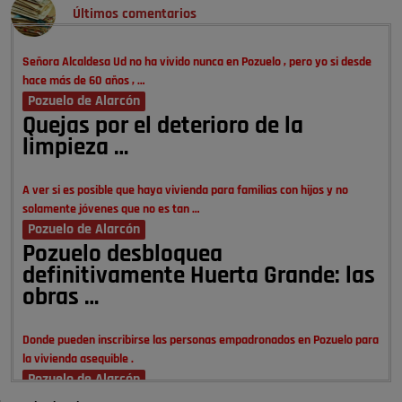
Últimos comentarios
Señora Alcaldesa Ud no ha vivido nunca en Pozuelo , pero yo si desde
hace más de 60 años , …
Pozuelo de Alarcón
Quejas por el deterioro de la
limpieza …
A ver si es posible que haya vivienda para familias con hijos y no
solamente jóvenes que no es tan …
Pozuelo de Alarcón
Pozuelo desbloquea
definitivamente Huerta Grande: las
obras …
Donde pueden inscribirse las personas empadronados en Pozuelo para
la vivienda asequible .
Pozuelo de Alarcón