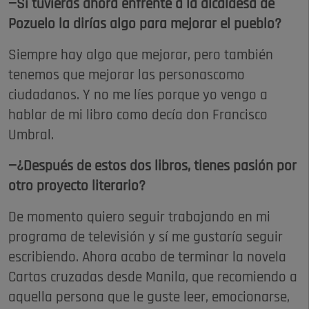
—Si tuvieras ahora enfrente a la alcaldesa de
Pozuelo la dirías algo para mejorar el pueblo?
Siempre hay algo que mejorar, pero también
tenemos que mejorar las personascomo
ciudadanos. Y no me líes porque yo vengo a
hablar de mi libro como decía don Francisco
Umbral.
—¿Después de estos dos libros, tienes pasión por
otro proyecto literario?
De momento quiero seguir trabajando en mi
programa de televisión y sí me gustaría seguir
escribiendo. Ahora acabo de terminar la novela
Cartas cruzadas desde Manila, que recomiendo a
aquella persona que le guste leer, emocionarse,