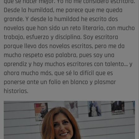
que sé hacer mejor. Yo no me considero escritora.
Desde la humildad, me parece que me queda
grande. Y desde la humildad he escrito dos
novelas que han sido un reto literario, con mucho
trabajo, esfuerzo y disciplina. Soy escritora
porque llevo dos novelas escritas, pero me da
mucho respeto esa palabra, pues soy una
aprendiz y hay muchos escritores con talento... y
ahora mucho más, que sé lo difícil que es
ponerse ante un folio en blanco y plasmar
historias.