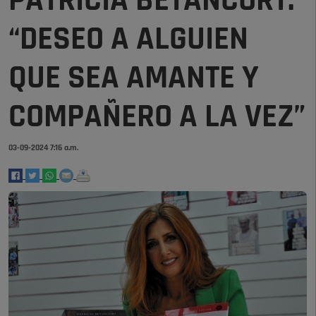
PATRICIA BETANCORT:
“DESEO A ALGUIEN
QUE SEA AMANTE Y
COMPAÑERO A LA VEZ”
03-09-2024 7:16 a.m.