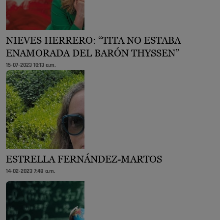
NIEVES HERRERO: “TITA NO ESTABA
ENAMORADA DEL BARÓN THYSSEN”
15-07-2023 10:13 a.m.
ESTRELLA FERNÁNDEZ-MARTOS
14-02-2023 7:48 a.m.