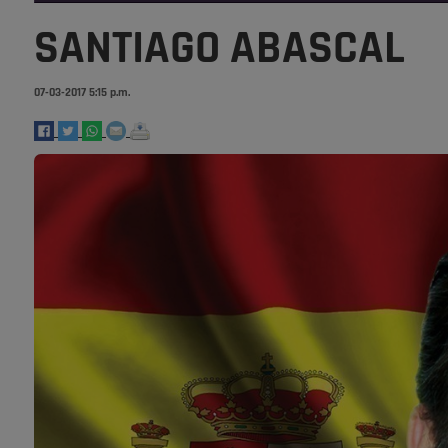
SANTIAGO ABASCAL
07-03-2017 5:15 p.m.