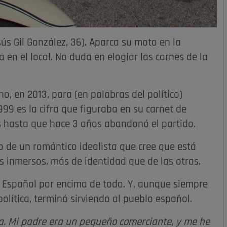
ús Gil González, 36). Aparca su moto en la
a en el local. No duda en elogiar las carnes de la
, en 2013, para (en palabras del político)
1999 es la cifra que figuraba en su carnet de
 hasta que hace 3 años abandonó el partido.
o de un romántico idealista que cree que está
s inmersos, más de identidad que de las otras.
y Español por encima de todo. Y, aunque siempre
olítica, terminó sirviendo al pueblo español.
opa. Mi padre era un pequeño comerciante, y me he