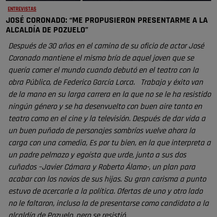
ENTREVISTAS
JOSÉ CORONADO: “ME PROPUSIERON PRESENTARME A LA
ALCALDÍA DE POZUELO”
Después de 30 años en el camino de su oficio de actor José
Coronado mantiene el mismo brío de aquel joven que se
quería comer el mundo cuando debutó en el teatro con la
obra Público, de Federico García Lorca. Trabajo y éxito van
de la mano en su larga carrera en la que no se le ha resistido
ningún género y se ha desenvuelto con buen aire tanto en
teatro como en el cine y la televisión. Después de dar vida a
un buen puñado de personajes sombríos vuelve ahora la
carga con una comedia, Es por tu bien, en la que interpreta a
un padre pelmazo y egoísta que urde, junto a sus dos
cuñados –Javier Cámara y Roberto Álamo-, un plan para
acabar con los novios de sus hijas. Su gran carisma a punto
estuvo de acercarle a la política. Ofertas de uno y otro lado
no le faltaron, incluso la de presentarse como candidato a la
alcaldía de Pozuelo, pero se resistió.