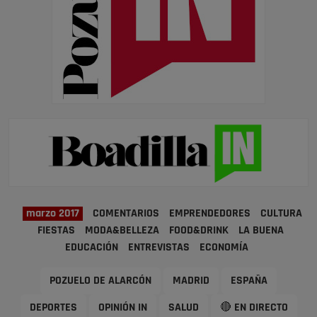
marzo 2017
COMENTARIOS
EMPRENDEDORES
CULTURA
FIESTAS
MODA&BELLEZA
FOOD&DRINK
LA BUENA
EDUCACIÓN
ENTREVISTAS
ECONOMÍA
POZUELO DE ALARCÓN
MADRID
ESPAÑA
DEPORTES
OPINIÓN IN
SALUD
🔴 EN DIRECTO