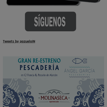
Tweets by pozueloIN