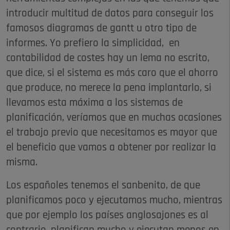
introducir multitud de datos para conseguir los
famosos diagramas de gantt u otro tipo de
informes. Yo prefiero la simplicidad, en
contabilidad de costes hay un lema no escrito,
que dice, si el sistema es más caro que el ahorro
que produce, no merece la pena implantarlo, si
llevamos esta máxima a los sistemas de
planificación, veríamos que en muchas ocasiones
el trabajo previo que necesitamos es mayor que
el beneficio que vamos a obtener por realizar la
misma.
Los españoles tenemos el sanbenito, de que
planificamos poco y ejecutamos mucho, mientras
que por ejemplo los países anglosajones es al