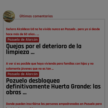
Últimos comentarios
Señora Alcaldesa Ud no ha vivido nunca en Pozuelo , pero yo si desde
hace más de 60 años , …
Pozuelo de Alarcón
Quejas por el deterioro de la
limpieza …
A ver si es posible que haya vivienda para familias con hijos y no
solamente jóvenes que no es tan …
Pozuelo de Alarcón
Pozuelo desbloquea
definitivamente Huerta Grande: las
obras …
Donde pueden inscribirse las personas empadronados en Pozuelo para