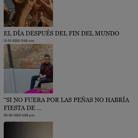
EL DÍA DESPUÉS DEL FIN DEL MUNDO
13-01-2026 11:58 a.m.
“SI NO FUERA POR LAS PEÑAS NO HABRÍA
FIESTA DE …
09-05-2025 5:09 p.m.