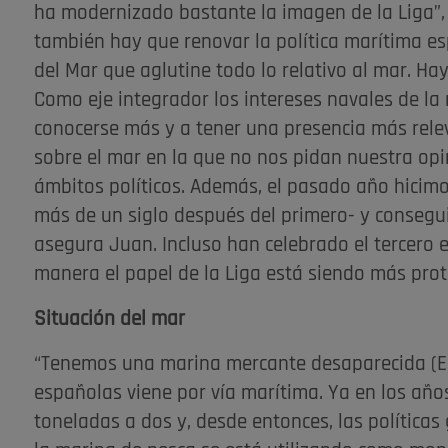
ha modernizado bastante la imagen de la Liga”,
también hay que renovar la política marítima es
del Mar que aglutine todo lo relativo al mar. Hay
Como eje integrador los intereses navales de la
conocerse más y a tener una presencia más rele
sobre el mar en la que no nos pidan nuestra op
ámbitos políticos. Además, el pasado año hici
más de un siglo después del primero- y consegui
asegura Juan. Incluso han celebrado el tercero 
manera el papel de la Liga está siendo más prot
Situación del mar
“Tenemos una marina mercante desaparecida (El
españolas viene por vía marítima. Ya en los añ
toneladas a dos y, desde entonces, las política