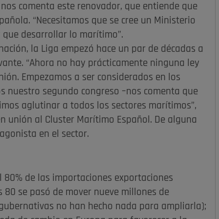
 nos comenta este renovador, que entiende que
pañola. “Necesitamos que se cree un Ministerio
 que desarrollar lo marítimo”.
 nación, la Liga empezó hace un par de décadas a
vante. “Ahora no hay prácticamente ninguna ley
inión. Empezamos a ser considerados en los
mos nuestro segundo congreso –nos comenta que
mos aglutinar a todos los sectores marítimos”,
en unión al Cluster Marítimo Español. De alguna
agonista en el sector.
 80% de las importaciones exportaciones
os 80 se pasó de mover nueve millones de
s gubernativas no han hecho nada para ampliarla);