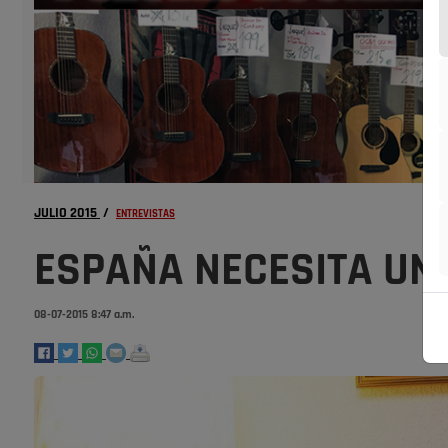
JULIO 2015
/
ENTREVISTAS
ESPAÑA NECESITA UN 
08-07-2015 8:47 a.m.