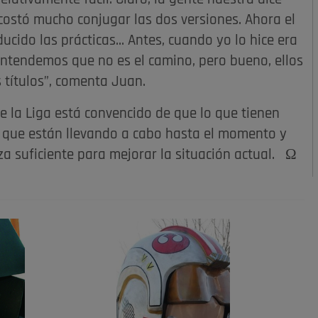
costó mucho conjugar las dos versiones. Ahora el
ducido las prácticas... Antes, cuando yo lo hice era
ntendemos que no es el camino, pero bueno, ellos
 títulos”, comenta Juan.
e la Liga está convencido de que lo que tienen
n que están llevando a cabo hasta el momento y
za suficiente para mejorar la situación actual. Ω