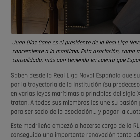
Juan Díaz Cano es el presidente de la Real Liga Nav
concerniente a lo marítimo. Esta asociación, como m
consolidada, más aun teniendo en cuenta que Españ
Saben desde la Real Liga Naval Española que su
por la trayectoria de la institución (su predeces
en varias leyes marítimas a principios del siglo
tratan. A todos sus miembros les une su pasión p
para ser socio de la asociación… y pagar la cuot
Este madrileño empezó a hacerse cargo de la RL
conseguido una importante renovación tanto admi