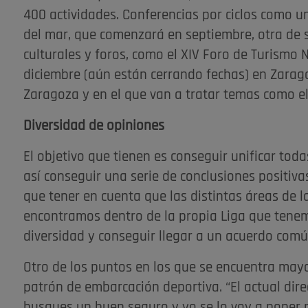
400 actividades. Conferencias por ciclos como 
del mar, que comenzará en septiembre, otra de
culturales y foros, como el XIV Foro de Turismo 
diciembre (aún están cerrando fechas) en Zarago
Zaragoza y en el que van a tratar temas como el l
Diversidad de opiniones
El objetivo que tienen es conseguir unificar tod
así conseguir una serie de conclusiones positiva
que tener en cuenta que las distintas áreas de l
encontramos dentro de la propia Liga que tene
diversidad y conseguir llegar a un acuerdo comú
Otro de los puntos en los que se encuentra mayo
patrón de embarcación deportiva. “El actual dire
busques un buen seguro y yo se lo voy a poner re