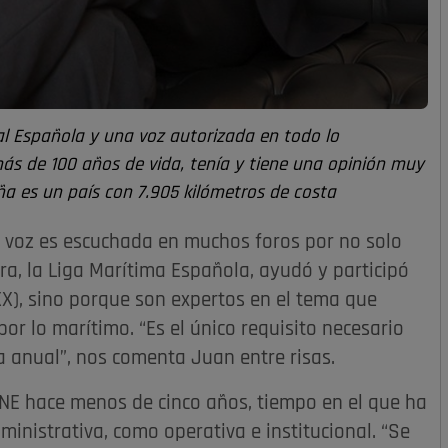
al Española y una voz autorizada en todo lo
ás de 100 años de vida, tenía y tiene una opinión muy
a es un país con 7.905 kilómetros de costa
 voz es escuchada en muchos foros por no solo
ora, la Liga Marítima Española, ayudó y participó
 XX), sino porque son expertos en el tema que
or lo marítimo. “Es el único requisito necesario
a anual”, nos comenta Juan entre risas.
NE hace menos de cinco años, tiempo en el que ha
nistrativa, como operativa e institucional. “Se