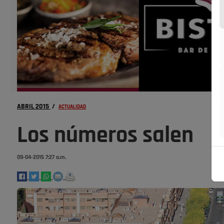
ABRIL 2015
/
ACTUALIDAD
Los números salen
09-04-2015 7:27 a.m.