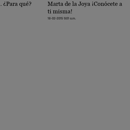
.. ¿Para qué?
Marta de la Joya ¡Conócete a
ti misma!
18-02-2015 9:01 a.m.