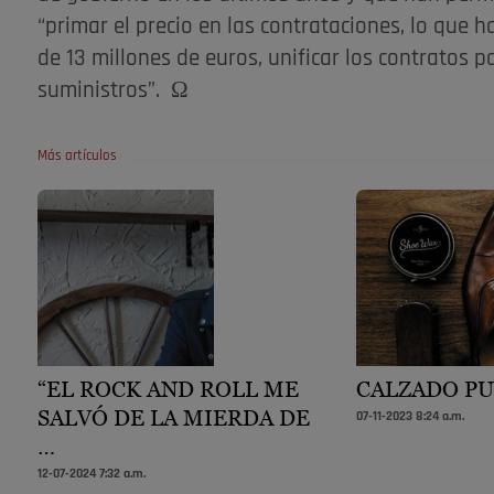
“primar el precio en las contrataciones, lo que
de 13 millones de euros, unificar los contratos pa
suministros”. Ω
Más artículos
“EL ROCK AND ROLL ME
CALZADO P
SALVÓ DE LA MIERDA DE
07-11-2023 8:24 a.m.
…
12-07-2024 7:32 a.m.