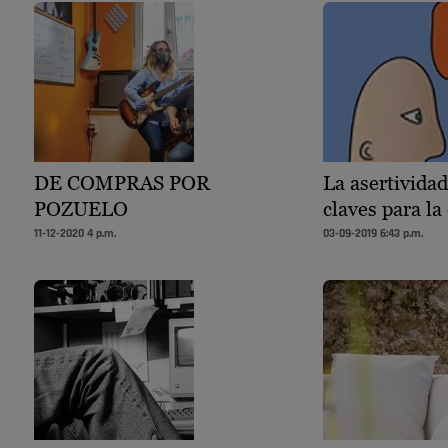
DE COMPRAS POR
La asertividad
POZUELO
claves para la
11-12-2020 4 p.m.
03-09-2019 6:43 p.m.