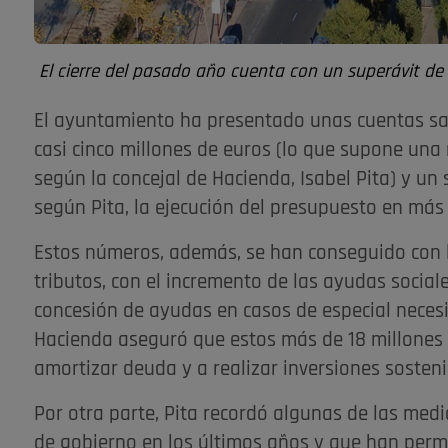
El cierre del pasado año cuenta con un superávit de 
El ayuntamiento ha presentado unas cuentas sa
casi cinco millones de euros (lo que supone una r
según la concejal de Hacienda, Isabel Pita) y un
según Pita, la ejecución del presupuesto en más
Estos números, además, se han conseguido con l
tributos, con el incremento de las ayudas social
concesión de ayudas en casos de especial necesid
Hacienda aseguró que estos más de 18 millones 
amortizar deuda y a realizar inversiones sostenib
Por otra parte, Pita recordó algunas de las med
de gobierno en los últimos años y que han perm