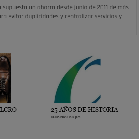
 ha supuesto un ahorro desde junio de 2011 de más
ra evitar duplicidades y centralizar servicios y
ULCRO
25 AÑOS DE HISTORIA
13-02-2023 7:37 p.m.