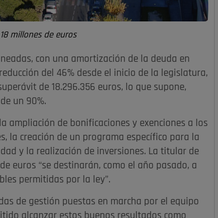
18 millones de euros
neadas, con una amortización de la deuda en
educción del 46% desde el inicio de la legislatura,
 superávit de 18.296.356 euros, lo que supone,
 de un 90%.
a ampliación de bonificaciones y exenciones a los
es, la creación de un programa específico para la
ad y la realización de inversiones. La titular de
de euros “se destinarán, como el año pasado, a
les permitidas por la ley”.
idas de gestión puestas en marcha por el equipo
itido alcanzar estos buenos resultados como