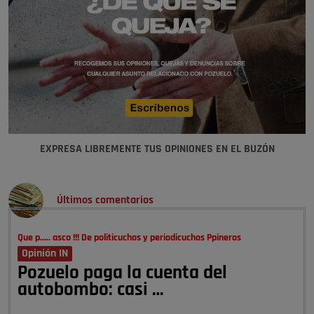
EXPRESA LIBREMENTE TUS OPINIONES EN EL BUZÓN
Últimos comentarios
Que p..... asco !!! De politicuchos y periodicuchos Ppineros
Opinión IN
Pozuelo paga la cuenta del
autobombo: casi …