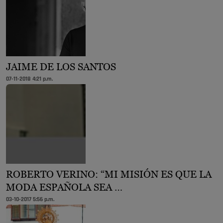
JAIME DE LOS SANTOS
07-11-2018 4:21 p.m.
ROBERTO VERINO: “MI MISIÓN ES QUE LA
MODA ESPAÑOLA SEA …
03-10-2017 5:56 p.m.