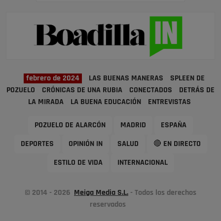
febrero de 2024
LAS BUENAS MANERAS
SPLEEN DE
POZUELO
CRÓNICAS DE UNA RUBIA
CONECTADOS
DETRÁS DE
LA MIRADA
LA BUENA EDUCACIÓN
ENTREVISTAS
POZUELO DE ALARCÓN
MADRID
ESPAÑA
DEPORTES
OPINIÓN IN
SALUD
🔴 EN DIRECTO
ESTILO DE VIDA
INTERNACIONAL
© 2014 - 2026
Meiga Media S.L.
- Todos los derechos
reservados