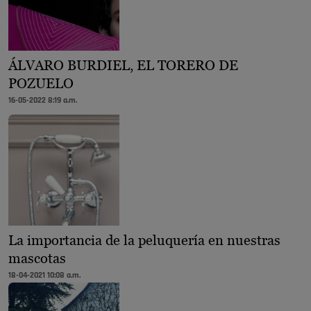
ÁLVARO BURDIEL, EL TORERO DE
POZUELO
16-05-2022 8:19 a.m.
La importancia de la peluquería en nuestras
mascotas
18-04-2021 10:08 a.m.