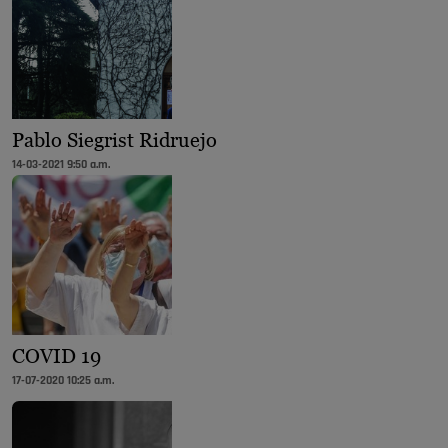
Pablo Siegrist Ridruejo
14-03-2021 9:50 a.m.
COVID 19
17-07-2020 10:25 a.m.