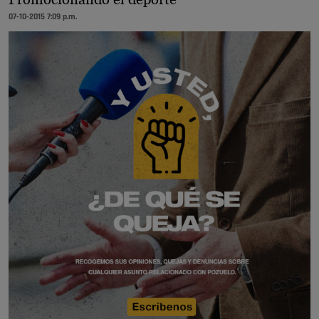
07-10-2015 7:09 p.m.