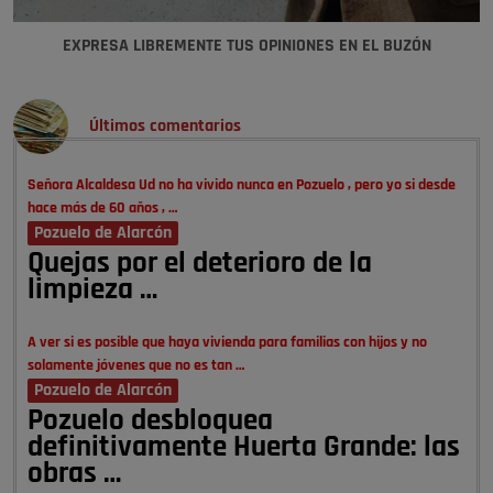
EXPRESA LIBREMENTE TUS OPINIONES EN EL BUZÓN
Últimos comentarios
Señora Alcaldesa Ud no ha vivido nunca en Pozuelo , pero yo si desde
hace más de 60 años , …
Pozuelo de Alarcón
Quejas por el deterioro de la
limpieza …
A ver si es posible que haya vivienda para familias con hijos y no
solamente jóvenes que no es tan …
Pozuelo de Alarcón
Pozuelo desbloquea
definitivamente Huerta Grande: las
obras …