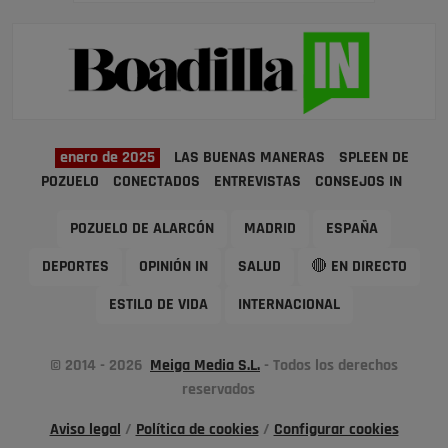
enero de 2025
LAS BUENAS MANERAS
SPLEEN DE
POZUELO
CONECTADOS
ENTREVISTAS
CONSEJOS IN
POZUELO DE ALARCÓN
MADRID
ESPAÑA
DEPORTES
OPINIÓN IN
SALUD
🔴 EN DIRECTO
ESTILO DE VIDA
INTERNACIONAL
© 2014 - 2026
Meiga Media S.L.
- Todos los derechos
reservados
Aviso legal
/
Política de cookies
/
Configurar cookies