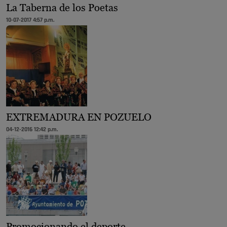
La Taberna de los Poetas
10-07-2017 4:57 p.m.
EXTREMADURA EN POZUELO
04-12-2016 12:42 p.m.
Promocionando el deporte