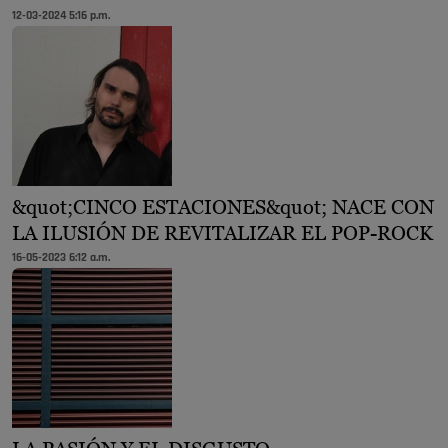
12-03-2024 5:16 p.m.
&quot;CINCO ESTACIONES&quot; NACE CON
LA ILUSIÓN DE REVITALIZAR EL POP-ROCK
16-05-2023 6:12 a.m.