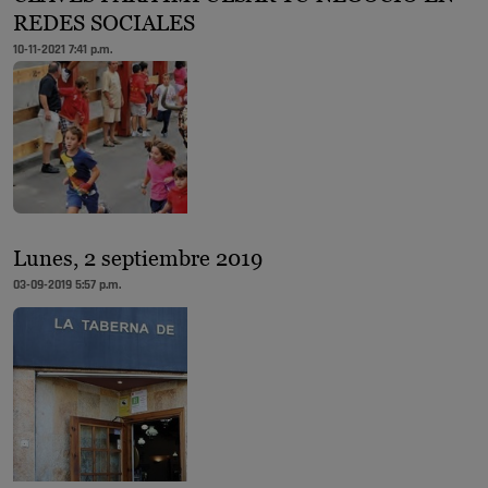
REDES SOCIALES
10-11-2021 7:41 p.m.
Lunes, 2 septiembre 2019
03-09-2019 5:57 p.m.