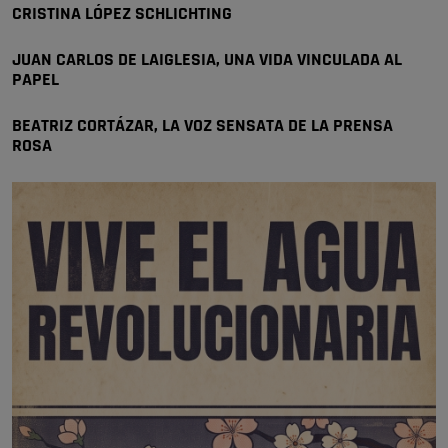
CRISTINA LÓPEZ SCHLICHTING
🔴 EXCLUSIVA | El comisario de la …
JUAN CARLOS DE LAIGLESIA, UNA VIDA VINCULADA AL
PAPEL
BEATRIZ CORTÁZAR, LA VOZ SENSATA DE LA PRENSA
ROSA