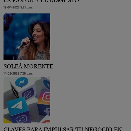
LA PASIÓN Y EL DISGUSTO
18-04-2023 3:21 p.m.
SOLEÁ MORENTE
14-02-2023 7:26 a.m.
CLAVES PARA IMPULSAR TU NEGOCIO EN