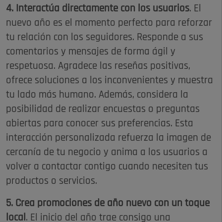
4. Interactúa directamente con los usuarios
. El
nuevo año es el momento perfecto para reforzar
tu relación con los seguidores. Responde a sus
comentarios y mensajes de forma ágil y
respetuosa. Agradece las reseñas positivas,
ofrece soluciones a los inconvenientes y muestra
tu lado más humano. Además, considera la
posibilidad de realizar encuestas o preguntas
abiertas para conocer sus preferencias. Esta
interacción personalizada refuerza la imagen de
cercanía de tu negocio y anima a los usuarios a
volver a contactar contigo cuando necesiten tus
productos o servicios.
5. Crea promociones de año nuevo con un toque
local
. El inicio del año trae consigo una