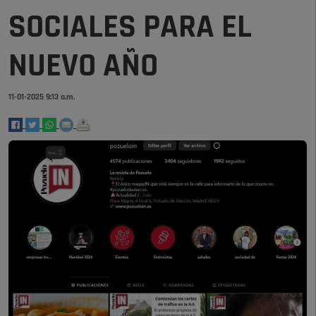
SOCIALES PARA EL
NUEVO AÑO
11-01-2025 9:13 a.m.