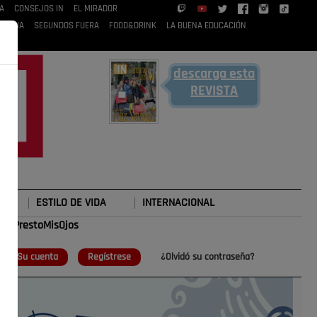
A
CONSEJOS IN
EL MIRADOR
 RUBIA
SEGUNDOS FUERA
FOOD&DRINK
LA BUENA EDUCACIÓN
descarga esta
REVISTA
ESTILO DE VIDA
INTERNACIONAL
#TePrestoMisOjos
o
Su cuenta
Regístrese
¿Olvidó su contraseña?