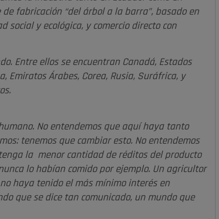
e fabricación “del árbol a la barra”, basado en
d social y ecológica, y comercio directo con
o. Entre ellos se encuentran Canadá, Estados
, Emiratos Árabes, Corea, Rusia, Suráfrica, y
os.
 humano. No entendemos que aquí haya tanto
Dijimos: tenemos que cambiar esto. No entendemos
 tenga la menor cantidad de réditos del producto
, nunca lo habían comido por ejemplo. Un agricultor
 no haya tenido el más mínimo interés en
mundo que se dice tan comunicado, un mundo que