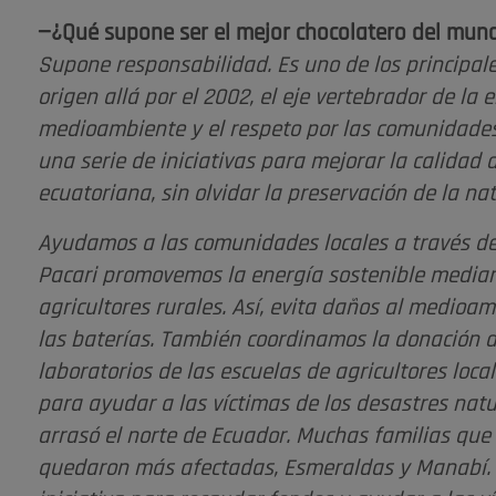
—¿Qué supone ser el mejor chocolatero del mun
Supone responsabilidad. Es uno de los principale
origen allá por el 2002, el eje vertebrador de la 
medioambiente y el respeto por las comunidades
una serie de iniciativas para mejorar la calidad
ecuatoriana, sin olvidar la preservación de la na
Ayudamos a las comunidades locales a través d
Pacari promovemos la energía sostenible mediante
agricultores rurales. Así, evita daños al medio
las baterías. También coordinamos la donación
laboratorios de las escuelas de agricultores loca
para ayudar a las víctimas de los desastres nat
arrasó el norte de Ecuador. Muchas familias que
quedaron más afectadas, Esmeraldas y Manabí