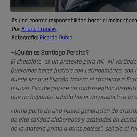
Es una enorme responsabilidad hacer el mejor choc
Por
Ariana Francés
Fotografía:
Ricardo Rubio
—¿Quién es Santiago Peralta?
El chocolate es un pretexto para mi. Mi verdadera
Queremos hacer justicia con Latinoamérica, con 
puede ser que España trajera el chocolate a Eur
o suizo. Eso me parece un contrasentido histórico
que no hayamos sabido hacer un producto a la al
Formo parte de una nueva generación de artes
de alta calidad elaborados y acabados en Ecuado
de la materia prima a otros países”, señala el f