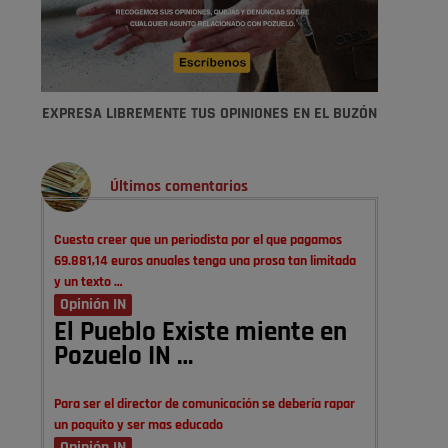
EXPRESA LIBREMENTE TUS OPINIONES EN EL BUZÓN
Últimos comentarios
Cuesta creer que un periodista por el que pagamos
69.881,14 euros anuales tenga una prosa tan limitada
y un texto …
Opinión IN
El Pueblo Existe miente en
Pozuelo IN …
Para ser el director de comunicación se debería rapar
un poquito y ser mas educado
Opinión IN