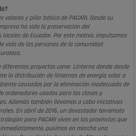
do?
s valores y pilar básico de PACARI. Desde su
empresa ha sido la preservación del
 locales de Ecuador. Por este motivo, impulsamos
 de vida de las personas de la comunidad
turaleza.
e diferentes proyectos como Linterna donde desde
 la distribución de linternas de energía solar a
ambiente causados por la eliminación inadecuada de
 de ordenadores usados para las clases y
les. Además también llevamos a cabo iniciativas
urales. En abril de 2016, un devastador terremoto
 trabajan para PACARI viven en las provincias que
. Inmediatamente, pusimos en marcha una