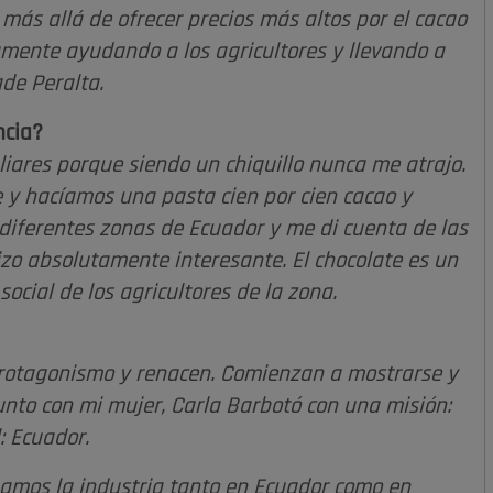
ás allá de ofrecer precios más altos por el cacao
hamente ayudando a los agricultores y llevando a
ade Peralta.
ncia?
liares porque siendo un chiquillo nunca me atrajo.
y hacíamos una pasta cien por cien cacao y
iferentes zonas de Ecuador y me di cuenta de las
izo absolutamente interesante. El chocolate es un
ocial de los agricultores de la zona.
protagonismo y renacen. Comienzan a mostrarse y
nto con mi mujer, Carla Barbotó con una misión:
: Ecuador.
onamos la industria tanto en Ecuador como en