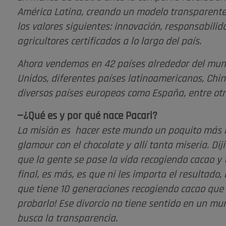
América Latina, creando un modelo transparente d
los valores siguientes: innovación, responsabilida
agricultores certificados a lo largo del país.
Ahora vendemos en 42 países alrededor del mund
Unidos, diferentes países latinoamericanos, China
diversos países europeos como España, entre otr
—¿Qué es y por qué nace Pacari?
La misión es hacer este mundo un poquito más
glamour con el chocolate y allí tanta miseria. 
que la gente se pase la vida recogiendo cacao y
final, es más, es que ni les importa el resultado
que tiene 10 generaciones recogiendo cacao que
probarlo! Ese divorcio no tiene sentido en un 
busca la transparencia.