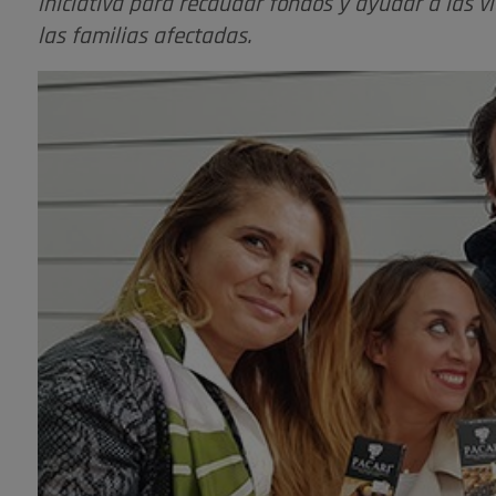
iniciativa para recaudar fondos y ayudar a las víc
las familias afectadas.