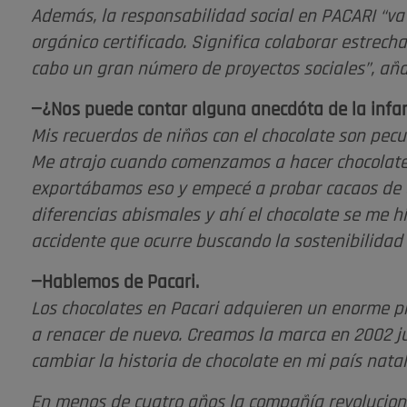
Además, la responsabilidad social en PACARI “va m
orgánico certificado. Significa colaborar estrec
cabo un gran número de proyectos sociales”, añ
—¿Nos puede contar alguna anecdóta de la infa
Mis recuerdos de niños con el chocolate son pecu
Me atrajo cuando comenzamos a hacer chocolate 
exportábamos eso y empecé a probar cacaos de d
diferencias abismales y ahí el chocolate se me h
accidente que ocurre buscando la sostenibilidad s
—Hablemos de Pacari.
Los chocolates en Pacari adquieren un enorme 
a renacer de nuevo. Creamos la marca en 2002 ju
cambiar la historia de chocolate en mi país natal
En menos de cuatro años la compañía revoluci