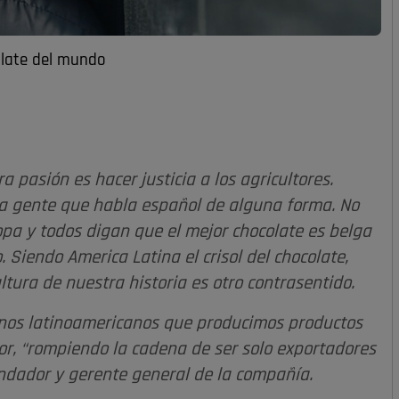
olate del mundo
 pasión es hacer justicia a los agricultores.
la gente que habla español de alguna forma. No
opa y todos digan que el mejor chocolate es belga
. Siendo America Latina el crisol del chocolate,
tura de nuestra historia es otro contrasentido.
anos latinoamericanos que producimos productos
r, “rompiendo la cadena de ser solo exportadores
undador y gerente general de la compañía.