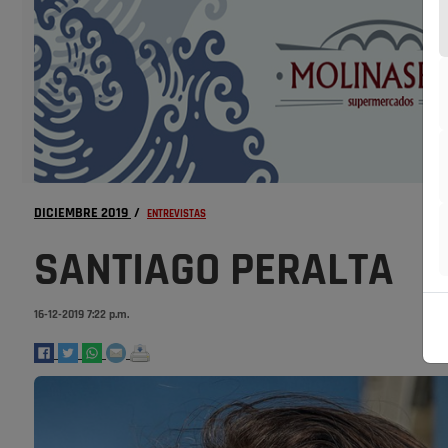
DICIEMBRE 2019
/
ENTREVISTAS
SANTIAGO PERALTA
16-12-2019 7:22 p.m.