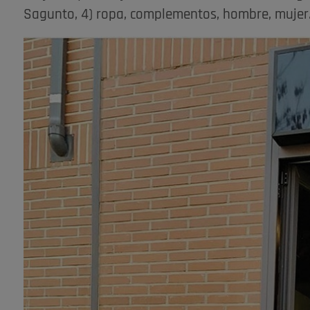
Sagunto, 4) ropa, complementos, hombre, mujer.