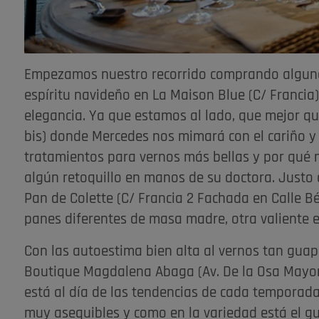
Empezamos nuestro recorrido comprando alguno
espíritu navideño en La Maison Blue (C/ Francia)
elegancia. Ya que estamos al lado, que mejor qu
bis) donde Mercedes nos mimará con el cariño y 
tratamientos para vernos más bellas y por qué 
algún retoquillo en manos de su doctora. Justo
Pan de Colette (C/ Francia 2 Fachada en Calle Bé
panes diferentes de masa madre, otra valiente 
Con las autoestima bien alta al vernos tan guapo
Boutique Magdalena Abaga (Av. De la Osa Mayo
está al día de las tendencias de cada temporada
muy asequibles y como en la variedad está el gu