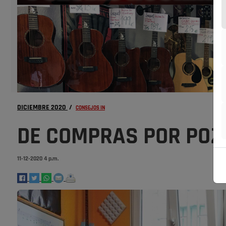
DICIEMBRE 2020
/
CONSEJOS IN
DE COMPRAS POR POZ
11-12-2020 4 p.m.