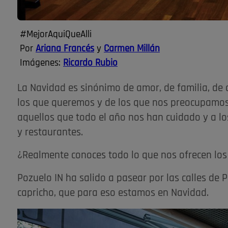
#MejorAquiQueAlli
Por
Ariana Francés
y
Carmen Millán
Imágenes:
Ricardo Rubio
La Navidad es sinónimo de amor, de familia, de 
los que queremos y de los que nos preocupamo
aquellos que todo el año nos han cuidado y a l
y restaurantes.
¿Realmente conoces todo lo que nos ofrecen los
Pozuelo IN ha salido a pasear por las calles de 
capricho, que para eso estamos en Navidad.