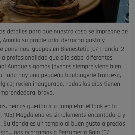
s detalles para que nuestra casa se impregne de
, Amalia su propietaria, derrocha gusto y
e ponernos guapos en Bienestetic (C/ Francia, 2
la profesionalidad que ella sabe, diferentes
no! Aunque sigamos jóvenes siempre viene bien
 al lado hay una pequeña boulangerie francesa,
lgica) recién inaugurada. Todos los días tienen
emprendedora, bravo.
s, hemos querido ir a completar el look en la
r, 105) Magdalena es simplemente encantadora y
. Su tienda es un templo al buen gusto a precios
sto... nos acercamos a Perfumería Gala (C/