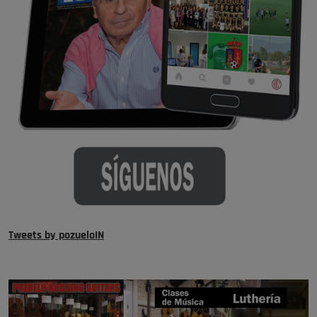
Tweets by pozueloIN