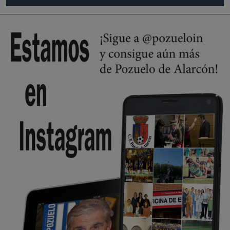
Pozuelo de Alarcón
🔴 EXCLUSIVA | El comisario de la …
Wayne Rooney era el comisario de pozuelo?
Pozuelo de Alarcón
🔴 EXCLUSIVA | El comisario de la …