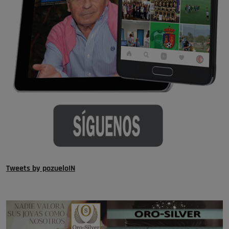
Tweets by pozueloIN