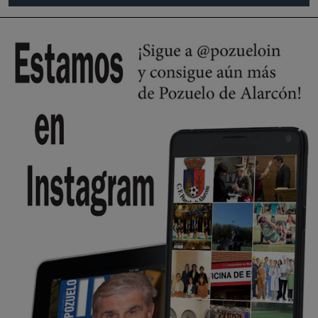
Pozuelo de Alarcón
🔴 EXCLUSIVA | El comisario de la …
Wayne Rooney era el comisario de pozuelo?
Pozuelo de Alarcón
🔴 EXCLUSIVA | El comisario de la …