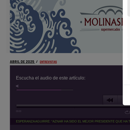
ABRIL DE 2025
/
ENTREVISTAS
Escucha el audio de este artículo:
00:00
ESPERANZA AGUIRRE: “AZNAR HA SIDO EL MEJOR PRESIDENTE QUE HA 