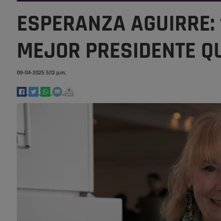
ESPERANZA AGUIRRE: 
MEJOR PRESIDENTE QU
09-04-2025 5:13 p.m.