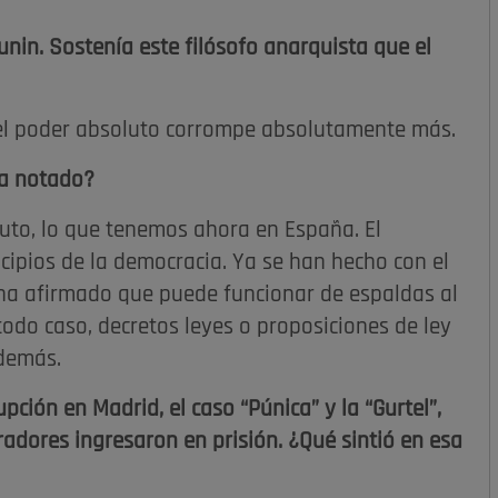
nin. Sostenía este filósofo anarquista que el
 el poder absoluto corrompe absolutamente más.
ha notado?
luto, lo que tenemos ahora en España. El
cipios de la democracia. Ya se han hecho con el
 ha afirmado que puede funcionar de espaldas al
n todo caso, decretos leyes o proposiciones de ley
 demás.
pción en Madrid, el caso “Púnica” y la “Gurtel”,
adores ingresaron en prisión. ¿Qué sintió en esa