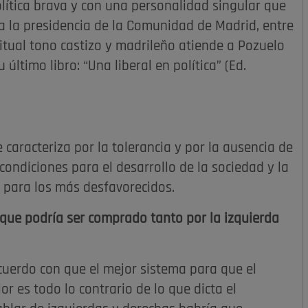
olítica brava y con una personalidad singular que
 a la presidencia de la Comunidad de Madrid, entre
itual tono castizo y madrileño atiende a Pozuelo
último libro: “Una liberal en política” (Ed.
 caracteriza por la tolerancia y por la ausencia de
ondiciones para el desarrollo de la sociedad y la
e para los más desfavorecidos.
l que podría ser comprado tanto por la izquierda
acuerdo con que el mejor sistema para que el
 es todo lo contrario de lo que dicta el