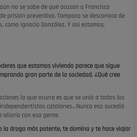
aún no se sabe de qué acusan a Francisco
 de prisión preventiva. Tampoco se desconoce de
, como Ignacio González. Y así estamos.
poderes que estamos viviendo parece que sigue
comprando gran parte de la sociedad. ¿Qué cree
cciones lo que ocurre es que se unió a todos los
, independentistas catalanes…Nunca eso sucedió
 aliaría con esa gente.
 la droga más potente, te domina y te hace viajar