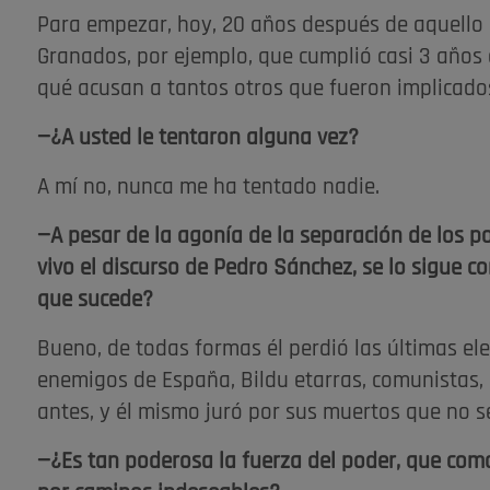
Para empezar, hoy, 20 años después de aquello 
Granados, por ejemplo, que cumplió casi 3 años
qué acusan a tantos otros que fueron implicados
—¿A usted le tentaron alguna vez?
A mí no, nunca me ha tentado nadie.
—A pesar de la agonía de la separación de los 
vivo el discurso de Pedro Sánchez, se lo sigue 
que sucede?
Bueno, de todas formas él perdió las últimas ele
enemigos de España, Bildu etarras, comunistas
antes, y él mismo juró por sus muertos que no se
—¿Es tan poderosa la fuerza del poder, que como