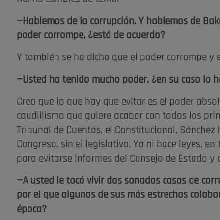
—Hablemos de la corrupción. Y hablemos de Baku
poder corrompe, ¿está de acuerdo?
Y también se ha dicho que el poder corrompe y
—Usted ha tenido mucho poder, ¿en su caso lo 
Creo que lo que hay que evitar es el poder abso
caudillismo que quiere acabar con todos los prin
Tribunal de Cuentas, el Constitucional, Sánchez
Congreso, sin el legislativo. Ya ni hace leyes, e
para evitarse informes del Consejo de Estado y
—A usted le tocó vivir dos sonados casos de corru
por el que algunos de sus más estrechos colabor
época?