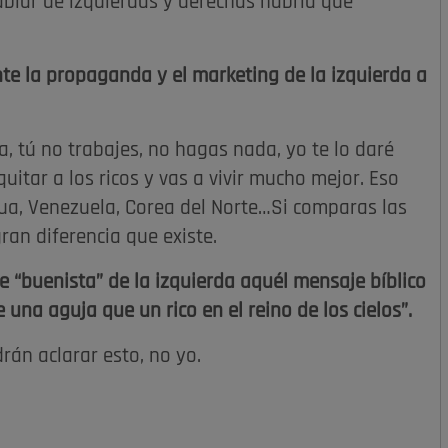
hablar de izquierdas y derechas habría que
te la propaganda y el marketing de la izquierda a
, tú no trabajes, no hagas nada, yo te lo daré
uitar a los ricos y vas a vivir mucho mejor. Eso
ua, Venezuela, Corea del Norte…Si comparas las
gran diferencia que existe.
 “buenista” de la izquierda aquél mensaje bíblico
 una aguja que un rico en el reino de los cielos”.
rán aclarar esto, no yo.