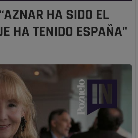
“AZNAR HA SIDO EL
E HA TENIDO ESPAÑA"