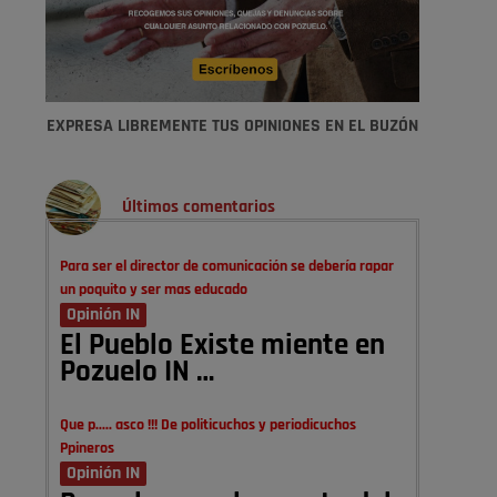
EXPRESA LIBREMENTE TUS OPINIONES EN EL BUZÓN
Últimos comentarios
Para ser el director de comunicación se debería rapar
un poquito y ser mas educado
Opinión IN
El Pueblo Existe miente en
Pozuelo IN …
Que p..... asco !!! De politicuchos y periodicuchos
Ppineros
Opinión IN