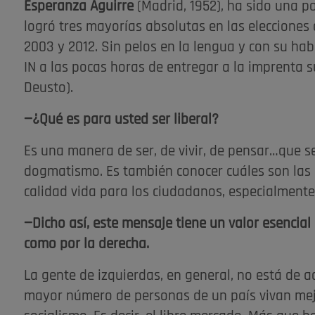
Esperanza Aguirre
(Madrid, 1952), ha sido una p
logró tres mayorías absolutas en las elecciones
2003 y 2012. Sin pelos en la lengua y con su hab
IN a las pocas horas de entregar a la imprenta su 
Deusto).
—¿Qué es para usted ser liberal?
Es una manera de ser, de vivir, de pensar…que se
dogmatismo. Es también conocer cuáles son las c
calidad vida para los ciudadanos, especialment
—Dicho así, este mensaje tiene un valor esencia
como por la derecha.
La gente de izquierdas, en general, no está de 
mayor número de personas de un país vivan mejor