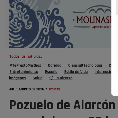
Todas las noticias..
#TePrestoMisOjos
Caridad
Ciencia&Tecnología
Cultu
Entretenimiento
España
Estilo de Vida
Internacional
imágenes
Salud
🔴 En Directo
JULIO-AGOSTO DE 2026
/
NOTICIAS
Pozuelo de Alarcón