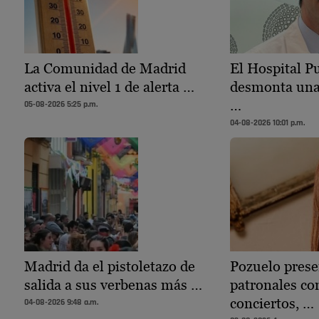
La Comunidad de Madrid
El Hospital P
activa el nivel 1 de alerta …
desmonta una 
…
05-08-2026 5:25 p.m.
04-08-2026 10:01 p.m.
Madrid da el pistoletazo de
Pozuelo prese
salida a sus verbenas más …
patronales co
conciertos, …
04-08-2026 9:48 a.m.