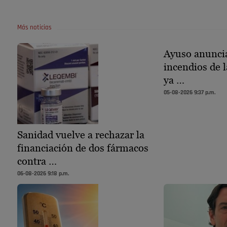
Más noticias
Ayuso anuncia
incendios de l
ya …
05-08-2026 9:37 p.m.
Sanidad vuelve a rechazar la
financiación de dos fármacos
contra …
06-08-2026 9:18 p.m.