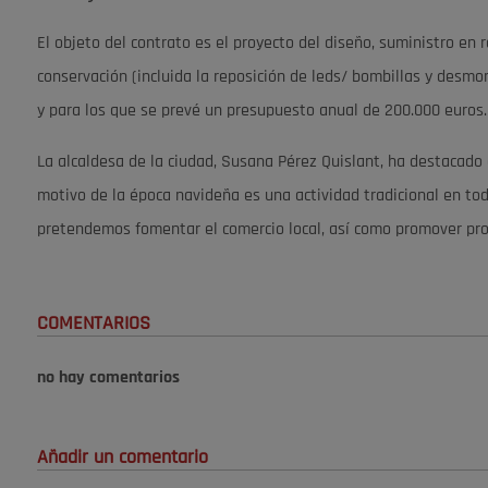
El objeto del contrato es el proyecto del diseño, suministro en
conservación (incluida la reposición de leds/ bombillas y desm
y para los que se prevé un presupuesto anual de 200.000 euros.
La alcaldesa de la ciudad, Susana Pérez Quislant, ha destacado 
motivo de la época navideña es una actividad tradicional en tod
pretendemos fomentar el comercio local, así como promover prop
COMENTARIOS
no hay comentarios
Añadir un comentario