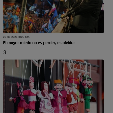
28-06-2026 10:20 a.m.
El mayor miedo no es perder, es olvidar
3