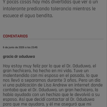
Y pocas cosas hay más divertidas que ver a un
intolerante predicando tolerancia mientras le
escuece el agua bendita.
COMENTARIOS
6 de junio de 2026 a las 23:45
gracia dr oduduwa
Hoy estoy muy feliz por lo que el Dr. Oduduwa, el
gran hechicero, ha hecho en mi vida. Tuve un
malentendido con mi esposo en el pasado, lo que
nos llevó a separarnos durante 3 años. Pero un día
vi una publicación de Lisa Andrew en internet donde
contaba que el Dr. Oduduwa, un gran hechicero, la
había ayudado con un hechizo que le devolvió a su
esposo. Así que decidí contactar al Dr. Oduduwa
para que me ayudara, y él me aseguró que mi