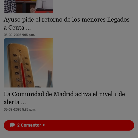
Ayuso pide el retorno de los menores llegados
a Ceuta …
05-08-2026 9:15 p.m.
La Comunidad de Madrid activa el nivel 1 de
alerta …
05-08-2026 5:25 p.m.
2
Comentar >