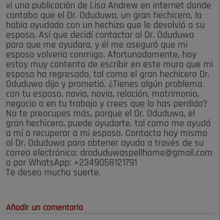
vi una publicación de Lisa Andrew en internet donde
contaba que el Dr. Oduduwa, un gran hechicero, la
había ayudado con un hechizo que le devolvió a su
esposo. Así que decidí contactar al Dr. Oduduwa
para que me ayudara, y él me aseguró que mi
esposo volvería conmigo. Afortunadamente, hoy
estoy muy contenta de escribir en este muro que mi
esposo ha regresado, tal como el gran hechicero Dr.
Oduduwa dijo y prometió. ¿Tienes algún problema
con tu esposo, novio, novia, relación, matrimonio,
negocio o en tu trabajo y crees que lo has perdido?
No te preocupes más, porque el Dr. Oduduwa, el
gran hechicero, puede ayudarte, tal como me ayudó
a mí a recuperar a mi esposo. Contacta hoy mismo
al Dr. Oduduwa para obtener ayuda a través de su
correo electrónico: droduduwaspellhome@gmail.com
o por WhatsApp: +2349058121791
Te deseo mucha suerte.
Añadir un comentario