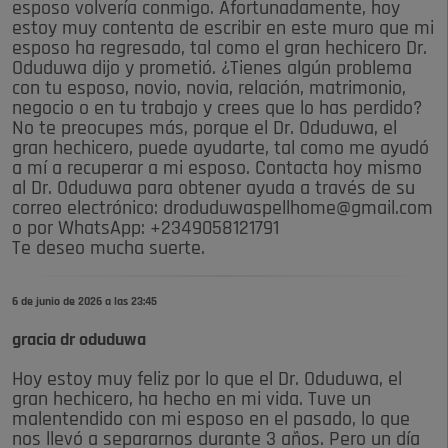
esposo volvería conmigo. Afortunadamente, hoy
estoy muy contenta de escribir en este muro que mi
esposo ha regresado, tal como el gran hechicero Dr.
Oduduwa dijo y prometió. ¿Tienes algún problema
con tu esposo, novio, novia, relación, matrimonio,
negocio o en tu trabajo y crees que lo has perdido?
No te preocupes más, porque el Dr. Oduduwa, el
gran hechicero, puede ayudarte, tal como me ayudó
a mí a recuperar a mi esposo. Contacta hoy mismo
al Dr. Oduduwa para obtener ayuda a través de su
correo electrónico: droduduwaspellhome@gmail.com
o por WhatsApp: +2349058121791
Te deseo mucha suerte.
6 de junio de 2026 a las 23:45
gracia dr oduduwa
Hoy estoy muy feliz por lo que el Dr. Oduduwa, el
gran hechicero, ha hecho en mi vida. Tuve un
malentendido con mi esposo en el pasado, lo que
nos llevó a separarnos durante 3 años. Pero un día