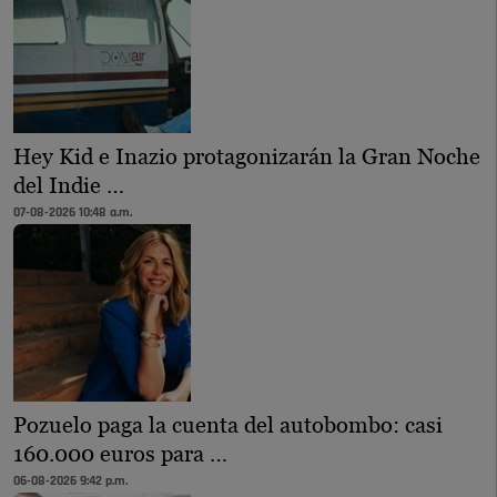
Hey Kid e Inazio protagonizarán la Gran Noche
del Indie …
07-08-2026 10:48 a.m.
Pozuelo paga la cuenta del autobombo: casi
160.000 euros para …
06-08-2026 9:42 p.m.