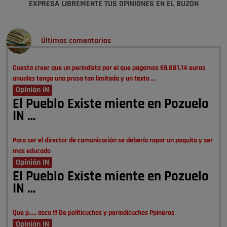
EXPRESA LIBREMENTE TUS OPINIONES EN EL BUZÓN
Últimos comentarios
Cuesta creer que un periodista por el que pagamos 69.881,14 euros
anuales tenga una prosa tan limitada y un texto …
Opinión IN
El Pueblo Existe miente en Pozuelo
IN …
Para ser el director de comunicación se debería rapar un poquito y ser
mas educado
Opinión IN
El Pueblo Existe miente en Pozuelo
IN …
Que p..... asco !!! De politicuchos y periodicuchos Ppineros
Opinión IN