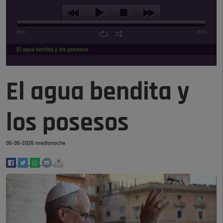
00:00
05:51
El agua bendita y los posesos
El agua bendita y
los posesos
06-06-2026 medianoche