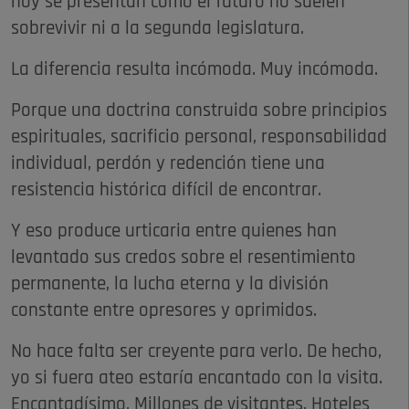
hoy se presentan como el futuro no suelen
sobrevivir ni a la segunda legislatura.
La diferencia resulta incómoda. Muy incómoda.
Porque una doctrina construida sobre principios
espirituales, sacrificio personal, responsabilidad
individual, perdón y redención tiene una
resistencia histórica difícil de encontrar.
Y eso produce urticaria entre quienes han
levantado sus credos sobre el resentimiento
permanente, la lucha eterna y la división
constante entre opresores y oprimidos.
No hace falta ser creyente para verlo. De hecho,
yo si fuera ateo estaría encantado con la visita.
Encantadísimo. Millones de visitantes. Hoteles