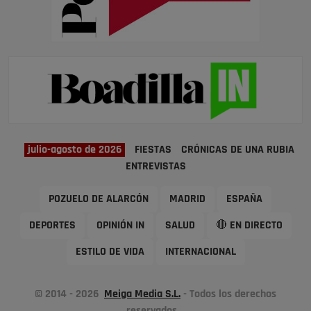
julio-agosto de 2026
FIESTAS
CRÓNICAS DE UNA RUBIA
ENTREVISTAS
POZUELO DE ALARCÓN
MADRID
ESPAÑA
DEPORTES
OPINIÓN IN
SALUD
🔴 EN DIRECTO
ESTILO DE VIDA
INTERNACIONAL
© 2014 - 2026
Meiga Media S.L.
- Todos los derechos