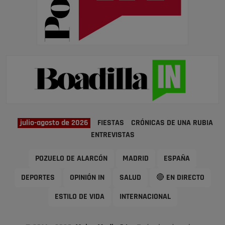
julio-agosto de 2026
FIESTAS
CRÓNICAS DE UNA RUBIA
ENTREVISTAS
POZUELO DE ALARCÓN
MADRID
ESPAÑA
DEPORTES
OPINIÓN IN
SALUD
🔴 EN DIRECTO
ESTILO DE VIDA
INTERNACIONAL