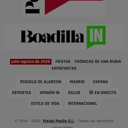
julio-agosto de 2026
FIESTAS
CRÓNICAS DE UNA RUBIA
ENTREVISTAS
POZUELO DE ALARCÓN
MADRID
ESPAÑA
DEPORTES
OPINIÓN IN
SALUD
🔴 EN DIRECTO
ESTILO DE VIDA
INTERNACIONAL
© 2014 - 2026
Meiga Media S.L.
- Todos los derechos