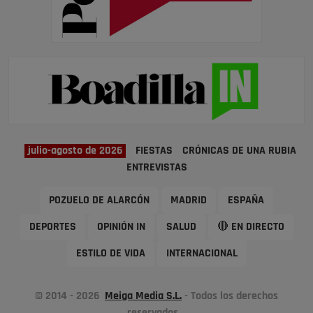
julio-agosto de 2026
FIESTAS
CRÓNICAS DE UNA RUBIA
ENTREVISTAS
POZUELO DE ALARCÓN
MADRID
ESPAÑA
DEPORTES
OPINIÓN IN
SALUD
🔴 EN DIRECTO
ESTILO DE VIDA
INTERNACIONAL
© 2014 - 2026
Meiga Media S.L.
- Todos los derechos