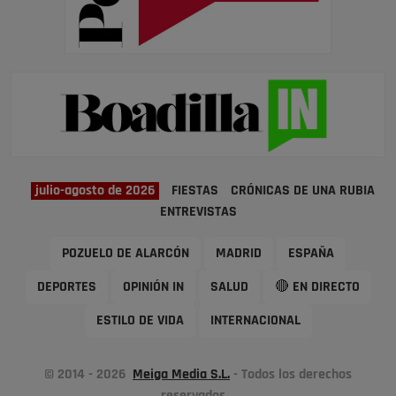
julio-agosto de 2026
FIESTAS
CRÓNICAS DE UNA RUBIA
ENTREVISTAS
POZUELO DE ALARCÓN
MADRID
ESPAÑA
DEPORTES
OPINIÓN IN
SALUD
🔴 EN DIRECTO
ESTILO DE VIDA
INTERNACIONAL
© 2014 - 2026
Meiga Media S.L.
- Todos los derechos