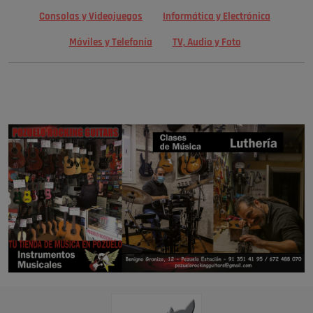
Consolas y Videojuegos
Informática y Electrónica
Móviles y Telefonía
TV, Audio y Foto