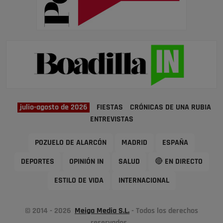
julio-agosto de 2026
FIESTAS
CRÓNICAS DE UNA RUBIA
ENTREVISTAS
POZUELO DE ALARCÓN
MADRID
ESPAÑA
DEPORTES
OPINIÓN IN
SALUD
🔴 EN DIRECTO
ESTILO DE VIDA
INTERNACIONAL
© 2014 - 2026
Meiga Media S.L.
- Todos los derechos