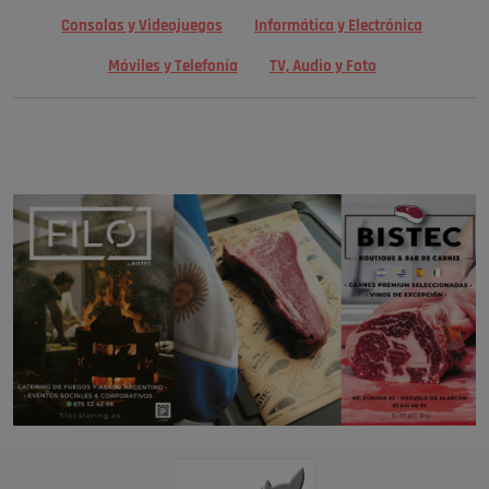
Consolas y Videojuegos
Informática y Electrónica
Móviles y Telefonía
TV, Audio y Foto