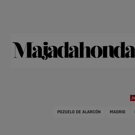
j
POZUELO DE ALARCÓN
MADRID