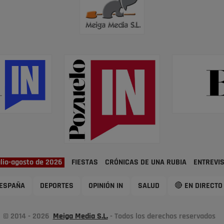
ulio-agosto de 2026
FIESTAS
CRÓNICAS DE UNA RUBIA
ENTREVI
ESPAÑA
DEPORTES
OPINIÓN IN
SALUD
🔴 EN DIRECTO
© 2014 - 2026
Meiga Media S.L.
- Todos los derechos reservados