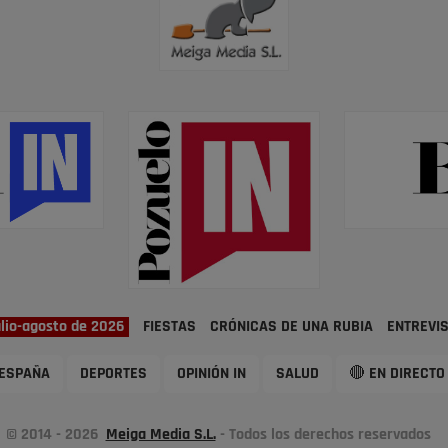
ulio-agosto de 2026
FIESTAS
CRÓNICAS DE UNA RUBIA
ENTREVI
ESPAÑA
DEPORTES
OPINIÓN IN
SALUD
🔴 EN DIRECTO
© 2014 - 2026
Meiga Media S.L.
- Todos los derechos reservados