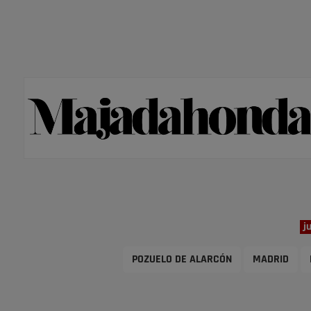
j
POZUELO DE ALARCÓN
MADRID