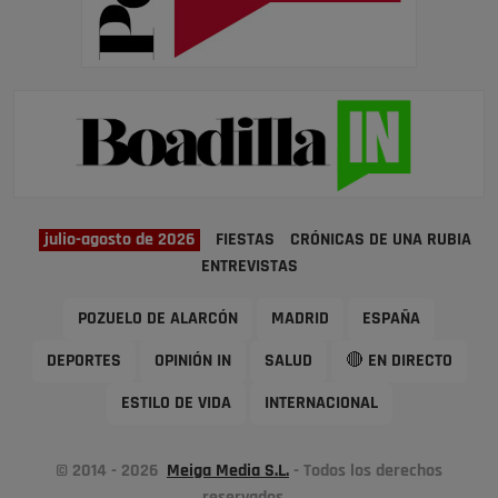
julio-agosto de 2026
FIESTAS
CRÓNICAS DE UNA RUBIA
ENTREVISTAS
POZUELO DE ALARCÓN
MADRID
ESPAÑA
DEPORTES
OPINIÓN IN
SALUD
🔴 EN DIRECTO
ESTILO DE VIDA
INTERNACIONAL
© 2014 - 2026
Meiga Media S.L.
- Todos los derechos