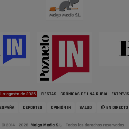
ulio-agosto de 2026
FIESTAS
CRÓNICAS DE UNA RUBIA
ENTREVI
ESPAÑA
DEPORTES
OPINIÓN IN
SALUD
🔴 EN DIRECTO
© 2014 - 2026
Meiga Media S.L.
- Todos los derechos reservados