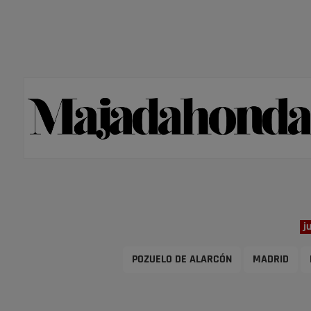
j
POZUELO DE ALARCÓN
MADRID