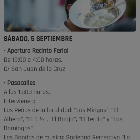
SÁBADO, 5 SEPTIEMBRE
• Apertura Recinto Ferial
De 19:00 a 4:00 horas.
C/ San Juan de la Cruz
• Pasacalles
A las 19:00 horas.
Intervienen:
Las Peñas de la localidad: "Los Mingas", "El
Albero", "El 6 ½", "El Botijo", "El Tercio" y "Las
Domingas"
Las Bandas de música: Sociedad Recreativa "La