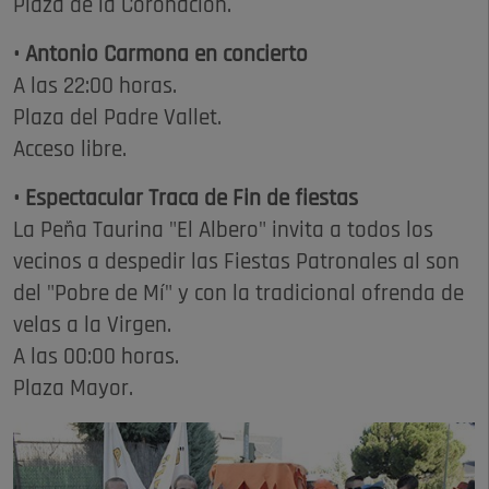
Plaza de la Coronación.
• Antonio Carmona en concierto
A las 22:00 horas.
Plaza del Padre Vallet.
Acceso libre.
• Espectacular Traca de Fin de fiestas
La Peña Taurina "El Albero" invita a todos los
vecinos a despedir las Fiestas Patronales al son
del "Pobre de Mí" y con la tradicional ofrenda de
velas a la Virgen.
A las 00:00 horas.
Plaza Mayor.