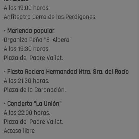
A las 19:00 horas.
Anfiteatro Cerro de los Perdigones.
• Merienda popular
Organiza Peña "El Albero"
A las 19:30 horas.
Plaza del Padre Vallet.
• Fiesta Rociera Hermandad Ntra. Sra. del Rocío
A las 21:30 horas.
Plaza de la Coronación.
• Concierto "La Unión"
A las 22:00 horas.
Plaza del Padre Vallet.
Acceso libre