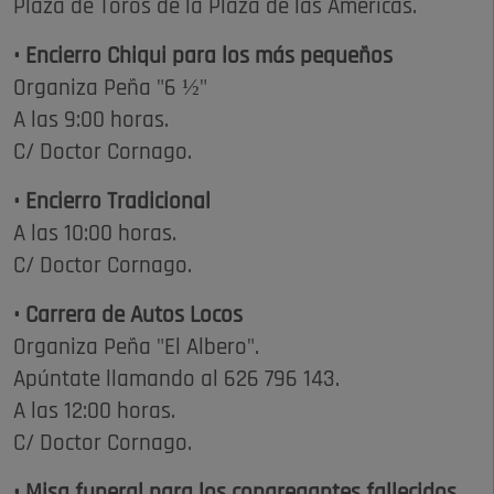
Plaza de Toros de la Plaza de las Américas.
• Encierro Chiqui para los más pequeños
Organiza Peña "6 ½"
A las 9:00 horas.
C/ Doctor Cornago.
• Encierro Tradicional
A las 10:00 horas.
C/ Doctor Cornago.
• Carrera de Autos Locos
Organiza Peña "El Albero".
Apúntate llamando al 626 796 143.
A las 12:00 horas.
C/ Doctor Cornago.
• Misa funeral para los congregantes fallecidos