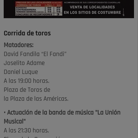
Corrida de toros
Matadores:
David Fandila “El Fandi”
Joselito Adame
Daniel Luque
A las 19:00 horas.
Plaza de Toros de
la Plaza de las Américas.
• Actuación de la banda de música "La Unión
Musical"
A las 21:30 horas.