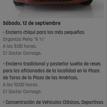
Sábado, 12 de septiembre
• Encierro chiqui para los más pequeños
Organiza Peña "6 ½"
A las 9:00 horas.
C/ Doctor Cornago.
• Encierro tradicional y posterior suelta de reses
para los aficionados de la localidad en la Plaza
de Toros de la Plaza de las Américas.
A las 10:00 horas.
C/ Doctor Cornago.
• Concentración de Vehículos Clásicos, Deportivos