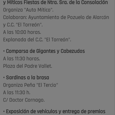
y Míticos Fiestas de Ntra. Sra. de la Consolación
Organiza "Auto Mítico".
Colaboran: Ayuntamiento de Pozuelo de Alarcón
y C.C. "El Torreón".
A las 10:00 horas.
Explanada del C.C. "El Torreón".
• Comparsa de Gigantes y Cabezudos
A las 11:30 horas.
Plaza del Padre Vallet.
• Sardinas a la brasa
Organiza Peña "El Tercio"
A las 11:30 h.
C/ Doctor Cornago.
• Exposición de vehículos y entrega de premios