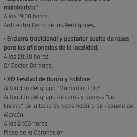
malabarista"
A las 19:00 horas.
Anfiteatro Cerro de los Perdigones.
• Encierro tradicional y posterior suelta de reses
para los aficionados de la localidad.
A las 20:30 horas.
C/ Doctor Cornago.
• XIV Festival de Danza y Folklore
Actuación del grupo "Manantial Folk"
Actuación del grupo de coros y danzas “La
Encina" de la Casa de Extremadura de Pozuelo de
Alarcón.
A las 21:00 horas.
Plaza de la Coronación.