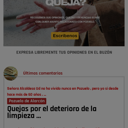
EXPRESA LIBREMENTE TUS OPINIONES EN EL BUZÓN
Últimos comentarios
Señora Alcaldesa Ud no ha vivido nunca en Pozuelo , pero yo si desde
hace más de 60 años , …
Pozuelo de Alarcón
Quejas por el deterioro de la
limpieza …