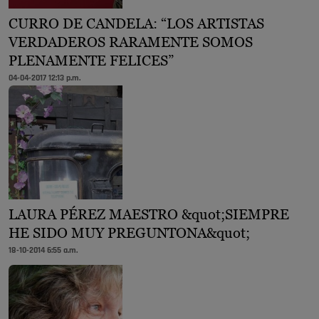
CURRO DE CANDELA: “LOS ARTISTAS
VERDADEROS RARAMENTE SOMOS
PLENAMENTE FELICES”
04-04-2017 12:13 p.m.
LAURA PÉREZ MAESTRO &quot;SIEMPRE
HE SIDO MUY PREGUNTONA&quot;
18-10-2014 6:55 a.m.