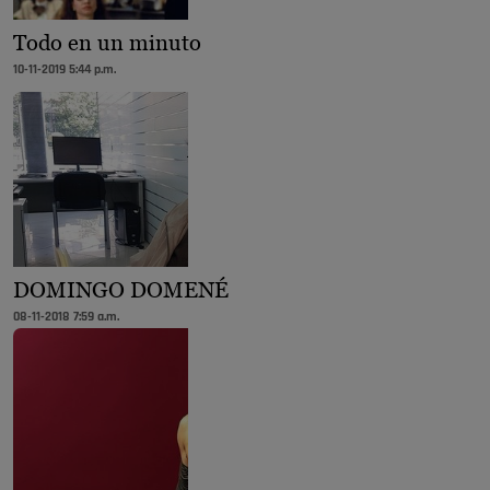
Todo en un minuto
10-11-2019 5:44 p.m.
DOMINGO DOMENÉ
08-11-2018 7:59 a.m.