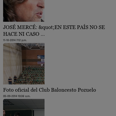
JOSÉ MERCÉ: &quot;EN ESTE PAÍS NO SE
HACE NI CASO …
11-10-2014 7:12 p.m.
Foto oficial del Club Baloncesto Pozuelo
05-09-2014 10:38 a.m.