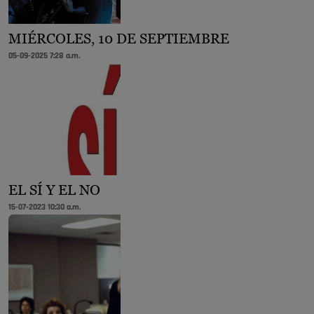
MIÉRCOLES, 10 DE SEPTIEMBRE
05-09-2025 7:28 a.m.
EL SÍ Y EL NO
15-07-2023 10:30 a.m.