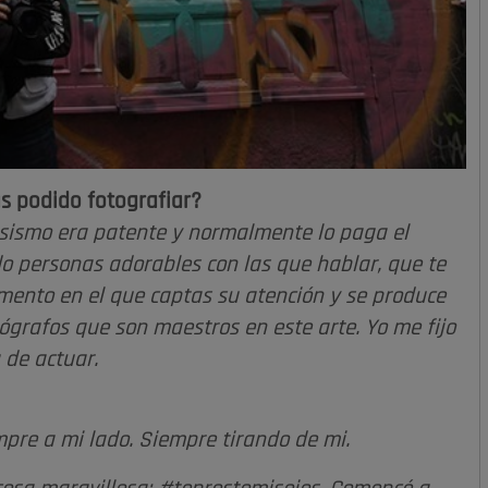
s podido fotografiar?
iosismo era patente y normalmente lo paga el
o personas adorables con las que hablar, que te
omento en el que captas su atención y se produce
tógrafos que son maestros en este arte. Yo me fijo
de actuar.
pre a mi lado. Siempre tirando de mi.