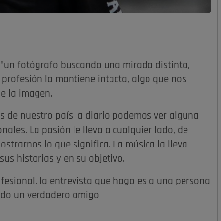
o "un fotógrafo buscando una mirada distinta,
 profesión la mantiene intacta, algo que nos
de la imagen.
es de nuestro país, a diario podemos ver alguna
nales. La pasión le lleva a cualquier lado, de
strarnos lo que significa. La música la lleva
us historias y en su objetivo.
ofesional, la entrevista que hago es a una persona
todo un verdadero amigo