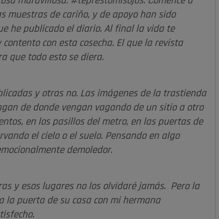
cosa maravillosa: #teprestomisojos. Comencé a
las muestras de cariño, y de apoyo han sido
e he publicado el diario. Al final la vida te
contento con esta cosecha. El que la revista
a que todo esto se diera.
icadas y otras no. Las imágenes de la trastienda
engan de donde vengan vagando de un sitio a otro
entos, en los pasillos del metro, en las puertas de
rvando el cielo o el suelo. Pensando en algo
 emocionalmente demoledor.
ras y esos lugares no los olvidaré jamás. Pero la
a la puerta de su casa con mi hermana
tisfecho.