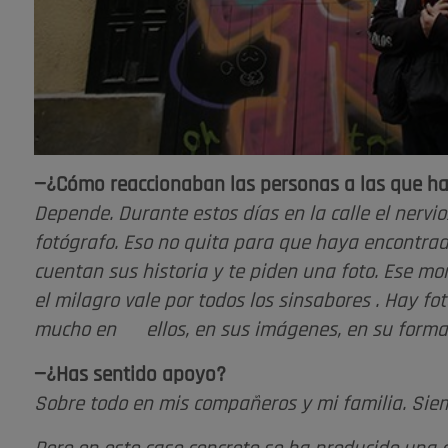
—¿Cómo reaccionaban las personas a las que ha
Depende. Durante estos días en la calle el nerv
fotógrafo. Eso no quita para que haya encontrad
cuentan sus historia y te piden una foto. Ese m
el milagro vale por todos los sinsabores . Hay fo
mucho en ellos, en sus imágenes, en su forma 
—¿Has sentido apoyo?
Sobre todo en mis compañeros y mi familia. Siem