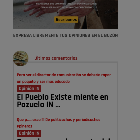
EXPRESA LIBREMENTE TUS OPINIONES EN EL BUZÓN
Últimos comentarios
Para ser el director de comunicación se debería rapar
un poquito y ser mas educado
Opinión IN
El Pueblo Existe miente en
Pozuelo IN …
Que p..... asco !!! De politicuchos y periodicuchos
Ppineros
Opinión IN