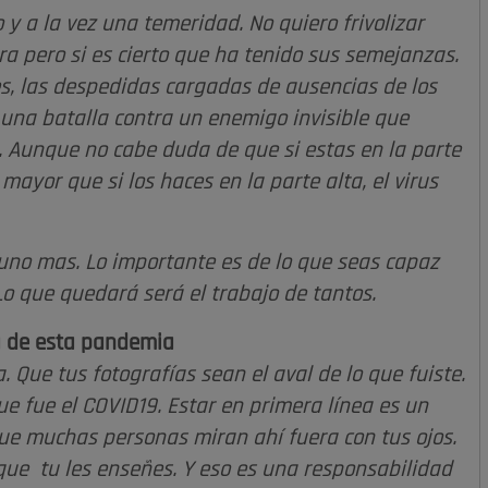
o y a la vez una temeridad. No quiero frivolizar
 pero si es cierto que ha tenido sus semejanzas.
es, las despedidas cargadas de ausencias de los
 una batalla contra un enemigo invisible que
. Aunque no cabe duda de que si estas en la parte
mayor que si los haces en la parte alta, el virus
 uno mas. Lo importante es de lo que seas capaz
o que quedará será el trabajo de tantos.
a de esta pandemia
 Que tus fotografías sean el aval de lo que fuiste.
 fue el COVID19. Estar en primera línea es un
que muchas personas miran ahí fuera con tus ojos.
que tu les enseñes. Y eso es una responsabilidad