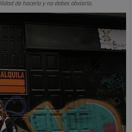
lidad de hacerlo y no debes obviarla.