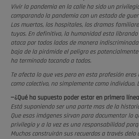
Vivir la pandemia en la calle ha sido un privilegi
comparando la pandemia con un estado de guerra
Los muertos, los hospitales, los dramas familiar
tuyos. En definitiva, la humanidad esta librando
ataca por todos lados de manera indiscriminada
baja de la pirámide el peligro es potencialmente 
ha terminado tocando a todos.
Te afecta lo que ves pero en esta profesión eres
como colectivo, no simplemente como individuo. L
—¿Qué ha supuesto poder estar en primera líne
Está suponiendo ser una parte mas de la historia.
Que esas imágenes sirvan para documentar lo que
privilegio y a la vez es una responsabilidad por
Muchos construirán sus recuerdos a través delo 