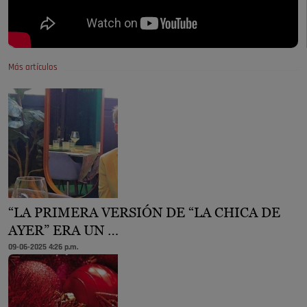
Más artículos
“LA PRIMERA VERSIÓN DE “LA CHICA DE
AYER” ERA UN …
09-06-2025 4:26 p.m.