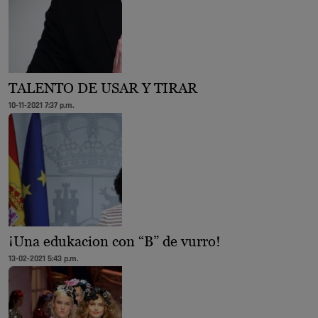
TALENTO DE USAR Y TIRAR
10-11-2021 7:37 p.m.
¡Una edukacion con “B” de vurro!
13-02-2021 5:43 p.m.