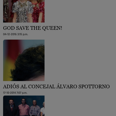
GOD SAVE THE QUEEN!
04-12-2016 3:15 p.m.
ADIÓS AL CONCEJAL ÁLVARO SPOTTORNO
17-10-2014 7:07 p.m.