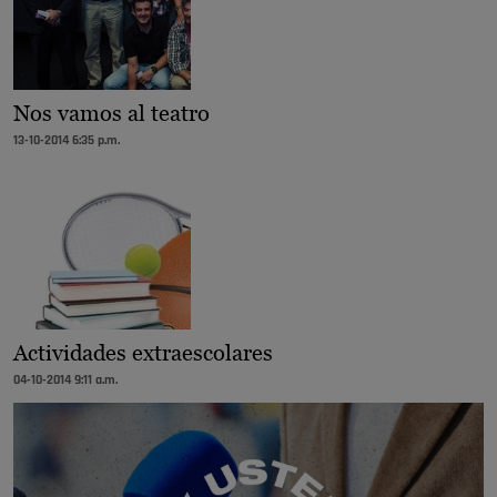
Nos vamos al teatro
13-10-2014 6:35 p.m.
Actividades extraescolares
04-10-2014 9:11 a.m.