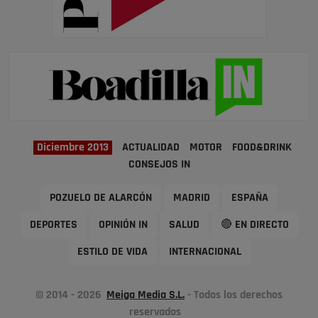
Diciembre 2013
ACTUALIDAD
MOTOR
FOOD&DRINK
CONSEJOS IN
POZUELO DE ALARCÓN
MADRID
ESPAÑA
DEPORTES
OPINIÓN IN
SALUD
🔴 EN DIRECTO
ESTILO DE VIDA
INTERNACIONAL
© 2014 - 2026
Meiga Media S.L.
- Todos los derechos
reservados