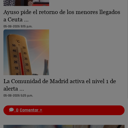
Ayuso pide el retorno de los menores llegados
a Ceuta …
05-08-2026 9:15 p.m.
La Comunidad de Madrid activa el nivel 1 de
alerta …
05-08-2026 5:25 p.m.
0
Comentar >