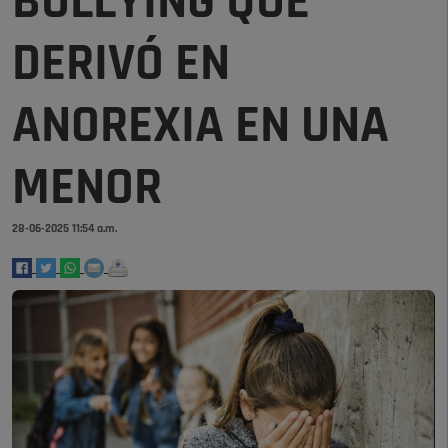
BULLYING QUE
DERIVÓ EN
ANOREXIA EN UNA
MENOR
28-06-2025 11:54 a.m.