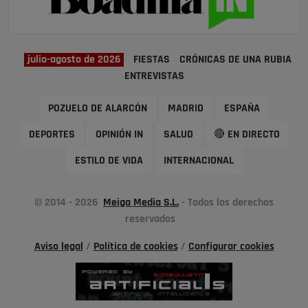
julio-agosto de 2026
FIESTAS
CRÓNICAS DE UNA RUBIA
ENTREVISTAS
POZUELO DE ALARCÓN
MADRID
ESPAÑA
DEPORTES
OPINIÓN IN
SALUD
🔴 EN DIRECTO
ESTILO DE VIDA
INTERNACIONAL
© 2014 - 2026
Meiga Media S.L.
- Todos los derechos
reservados
Aviso legal
/
Política de cookies
/
Configurar cookies