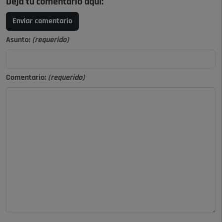
Deja tu comentario aquí:
Enviar comentario
Asunto:
(requerido)
Comentario:
(requerido)