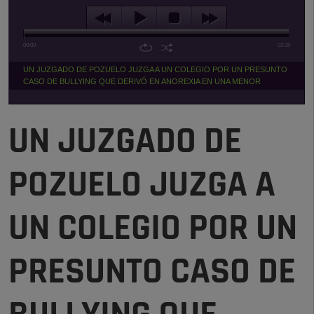
00:00
02:35
UN JUZGADO DE POZUELO JUZGA A UN COLEGIO POR UN PRESUNTO
CASO DE BULLYING QUE DERIVÓ EN ANOREXIA EN UNA MENOR
UN JUZGADO DE
POZUELO JUZGA A
UN COLEGIO POR UN
PRESUNTO CASO DE