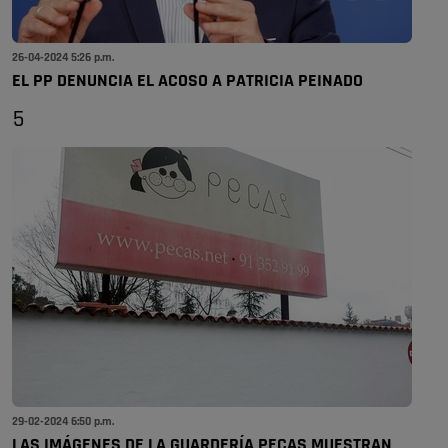
26-04-2024 5:26 p.m.
EL PP DENUNCIA EL ACOSO A PATRICIA PEINADO
5
29-02-2024 6:50 p.m.
LAS IMÁGENES DE LA GUARDERÍA PECAS MUESTRAN