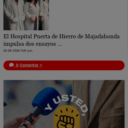
El Hospital Puerta de Hierro de Majadahonda
impulsa dos ensayos …
03-08-2026 11:01 a.m.
0
Comentar >