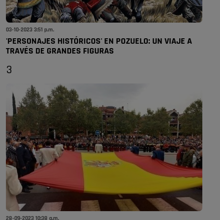
03-10-2023 3:51 p.m.
'PERSONAJES HISTÓRICOS' EN POZUELO: UN VIAJE A
TRAVÉS DE GRANDES FIGURAS
3
28-09-2023 10:38 a.m.