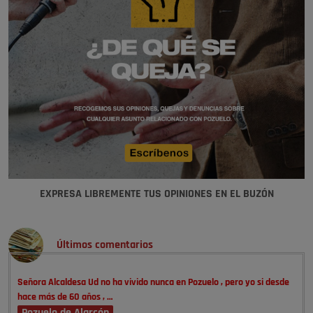
EXPRESA LIBREMENTE TUS OPINIONES EN EL BUZÓN
Últimos comentarios
Señora Alcaldesa Ud no ha vivido nunca en Pozuelo , pero yo si desde
hace más de 60 años , …