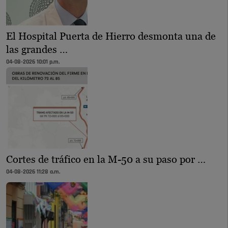
El Hospital Puerta de Hierro desmonta una de
las grandes …
04-08-2026 10:01 p.m.
Cortes de tráfico en la M-50 a su paso por …
04-08-2026 11:28 a.m.