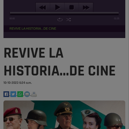
00:00
01:35
REVIVE LA HISTORIA...DE CINE
REVIVE LA
HISTORIA...DE CINE
10-10-2023 6:24 a.m.