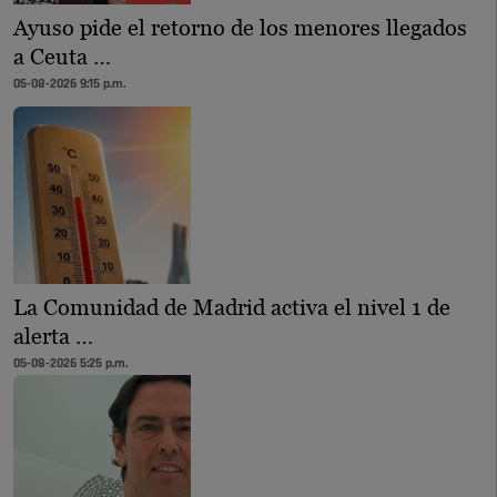
Ayuso pide el retorno de los menores llegados
a Ceuta …
05-08-2026 9:15 p.m.
La Comunidad de Madrid activa el nivel 1 de
alerta …
05-08-2026 5:25 p.m.